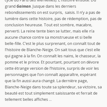
cycle du Paris des Merveilles). L’histoire ensuite. Du
grand
Gaiman
. Jusque dans les derniers
rebondissements on est surpris, saisis. Il n’y a pas de
lumière dans cette histoire, pas de rédemption, pas de
conclusion heureuse. Tout est sombre, macabre,
perverti. La reine tente bien se lutter, mais elle n’a
aucune chance contre sa monstrueuse et si belle
belle-fille. C’est le plus surprenant, on connaît tout de
l’histoire de Blanche-Neige. On sait tous que c’est elle
qui gagne à la fin. On connaît les nains, le chasseur, la
pomme et le prince. Et pourtant, pourtant on dévore
cette étrange version de l’histoire, surpris de voir les
personnages que l’on connaît apparaître, espérant
que la fin aussi aura changé. La dernière page,
Blanche-Neige dans toute sa splendeur, sa victoire, sa
beauté est tout simplement saisissante et ferrait de
tellement belles affiches …