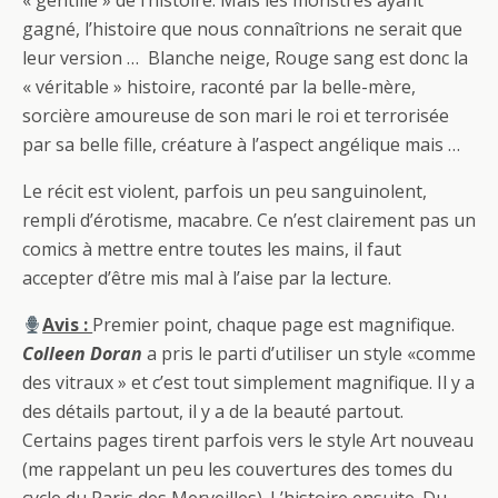
« gentille » de l’histoire. Mais les monstres ayant
gagné, l’histoire que nous connaîtrions ne serait que
leur version … Blanche neige, Rouge sang est donc la
« véritable » histoire, raconté par la belle-mère,
sorcière amoureuse de son mari le roi et terrorisée
par sa belle fille, créature à l’aspect angélique mais …
Le récit est violent, parfois un peu sanguinolent,
rempli d’érotisme, macabre. Ce n’est clairement pas un
comics à mettre entre toutes les mains, il faut
accepter d’être mis mal à l’aise par la lecture.
Avis :
Premier point, chaque page est magnifique.
Colleen Doran
a pris le parti d’utiliser un style «comme
des vitraux » et c’est tout simplement magnifique. Il y a
des détails partout, il y a de la beauté partout.
Certains pages tirent parfois vers le style Art nouveau
(me rappelant un peu les couvertures des tomes du