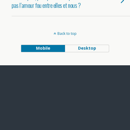
pas l’amour fou entre elles et nous ?
Back to top
Mobile
Desktop