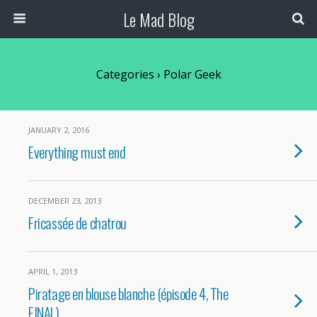
Le Mad Blog
Categories ›
Polar Geek
JANUARY 2, 2016
Everything must end
DECEMBER 23, 2013
Fricassée de chatrou
APRIL 1, 2013
Piratage en blouse blanche (épisode 4, The
FINAL)