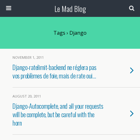
Le Mad Blog
Tags › Django
NOVEMBER 1, 2011
Django-ratelimit-backend ne réglera pas
vos problèmes de foie, mais de rate oui…
AUGUST 20, 2011
Django-Autocomplete, and all your requests
will be complete, but be careful with the
horn