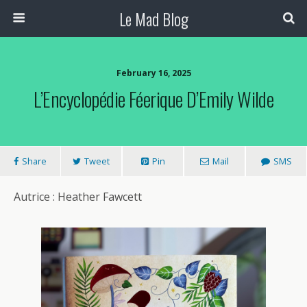
Le Mad Blog
February 16, 2025
L’Encyclopédie Féerique D’Emily Wilde
Share
Tweet
Pin
Mail
SMS
Autrice : Heather Fawcett