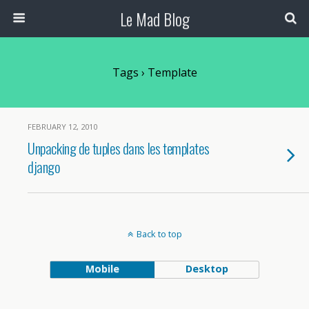
Le Mad Blog
Tags › Template
FEBRUARY 12, 2010
Unpacking de tuples dans les templates
django
Back to top
Mobile
Desktop