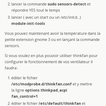
lancer la commande
sudo sensors-detect
et
répondre YES tout le temps
lancer ( avec un start ou un /etc/init.d…)
module-init-tools
Vous pouvez maintenant avoir la température dans la
petite extension gnome 3 ou en lançant la commande
sensors.
Si vous voulez en plus pouvoir utiliser thinkfan pour
configurer le fonctionnement de vos ventilateur il
faudra :
éditer le fichier
/etc/modprobe.d/thinkfan.conf
et y mettre
la ligne
options thinkpad_acpi
fan_control=1
éditer le fichier
/etc/default/thinkfan
et