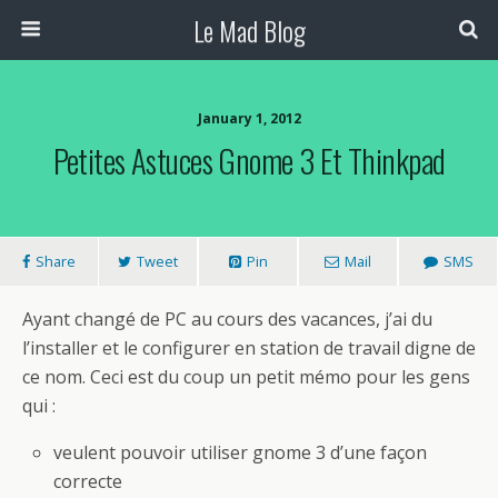
Le Mad Blog
January 1, 2012
Petites Astuces Gnome 3 Et Thinkpad
Share
Tweet
Pin
Mail
SMS
Ayant changé de PC au cours des vacances, j’ai du
l’installer et le configurer en station de travail digne de
ce nom. Ceci est du coup un petit mémo pour les gens
qui :
veulent pouvoir utiliser gnome 3 d’une façon
correcte