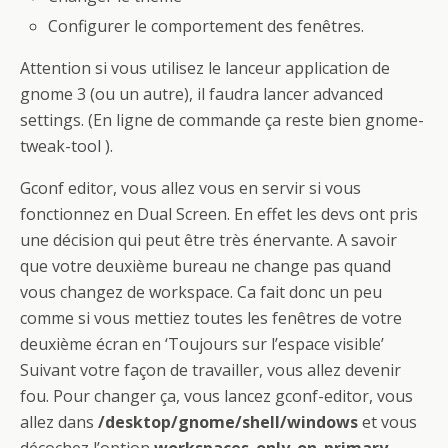
Configurer le comportement des fenêtres.
Attention si vous utilisez le lanceur application de
gnome 3 (ou un autre), il faudra lancer advanced
settings. (En ligne de commande ça reste bien gnome-
tweak-tool ).
Gconf editor, vous allez vous en servir si vous
fonctionnez en Dual Screen. En effet les devs ont pris
une décision qui peut être très énervante. A savoir
que votre deuxième bureau ne change pas quand
vous changez de workspace. Ca fait donc un peu
comme si vous mettiez toutes les fenêtres de votre
deuxième écran en ‘Toujours sur l’espace visible’
Suivant votre façon de travailler, vous allez devenir
fou. Pour changer ça, vous lancez gconf-editor, vous
allez dans
/desktop/gnome/shell/windows
et vous
décochez l’option
workspaces_only_on_primary
.