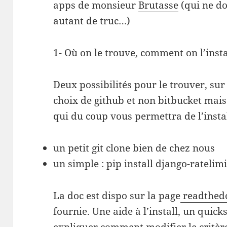
apps de monsieur
Brutasse
(qui ne do
autant de truc…)
1- Où on le trouve, comment on l’instal
Deux possibilités pour le trouver, su
choix de github et non bitbucket mais
qui du coup vous permettra de l’insta
un petit git clone bien de chez nous
un simple : pip install django-rateli
La doc est dispo sur la page
readthedo
fournie. Une aide à l’install, un quick