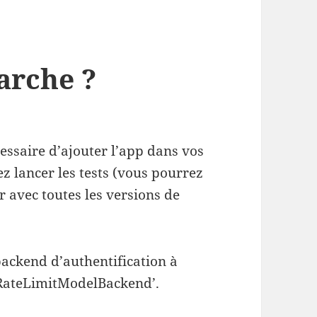
arche ?
essaire d’ajouter l’app dans vos
z lancer les tests (vous pourrez
er avec toutes les versions de
backend d’authentification à
.RateLimitModelBackend’.