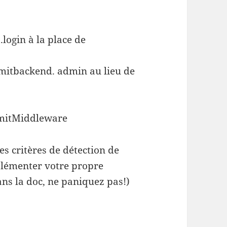
.login à la place de
elimitbackend. admin au lieu de
imitMiddleware
s critères de détection de
mplémenter votre propre
ns la doc, ne paniquez pas!)