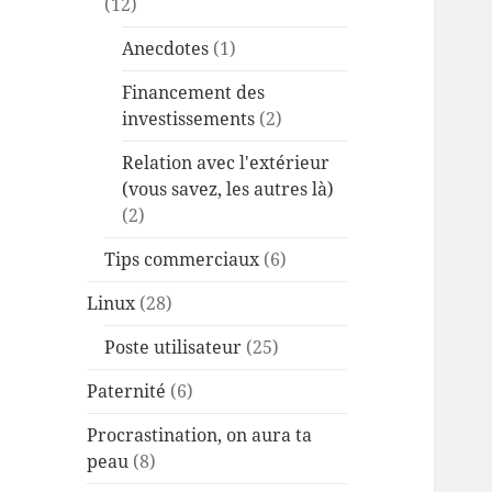
(12)
Anecdotes
(1)
Financement des
investissements
(2)
Relation avec l'extérieur
(vous savez, les autres là)
(2)
Tips commerciaux
(6)
Linux
(28)
Poste utilisateur
(25)
Paternité
(6)
Procrastination, on aura ta
peau
(8)