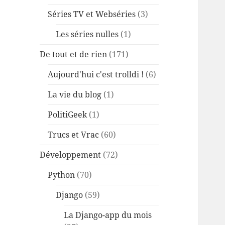
Séries TV et Webséries
(3)
Les séries nulles
(1)
De tout et de rien
(171)
Aujourd'hui c'est trolldi !
(6)
La vie du blog
(1)
PolitiGeek
(1)
Trucs et Vrac
(60)
Développement
(72)
Python
(70)
Django
(59)
La Django-app du mois