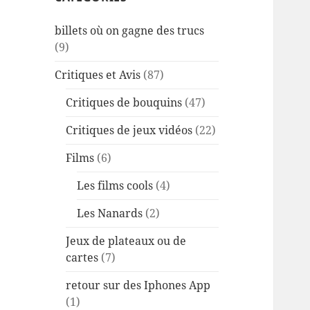
billets où on gagne des trucs
(9)
Critiques et Avis
(87)
Critiques de bouquins
(47)
Critiques de jeux vidéos
(22)
Films
(6)
Les films cools
(4)
Les Nanards
(2)
Jeux de plateaux ou de
cartes
(7)
retour sur des Iphones App
(1)