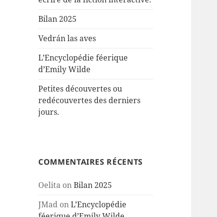
Bilan 2025
Vedrán las aves
L’Encyclopédie féerique
d’Emily Wilde
Petites découvertes ou
redécouvertes des derniers
jours.
COMMENTAIRES RÉCENTS
Oelita
on
Bilan 2025
JMad
on
L’Encyclopédie
féerique d’Emily Wilde