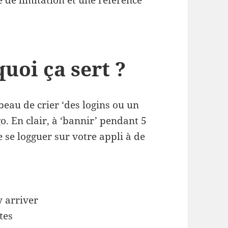
 de limitation et une référence
quoi ça sert ?
eau de crier ‘des logins ou un
o. En clair, à ‘bannir’ pendant 5
 se logguer sur votre appli à de
y arriver
tes