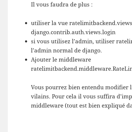
Il vous faudra de plus :
utiliser la vue ratelimitbackend.views
django.contrib.auth.views.login
si vous utilisez l’admin, utiliser rat
l’admin normal de django.
Ajouter le middleware
ratelimitbackend.middleware.RateL
Vous pourrez bien entendu modifier le
vilains. Pour cela il vous suffira d’i
middleware (tout est bien expliqué da