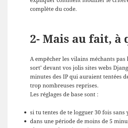
expliquer comment modifier le critère
complète du code.
2- Mais au fait, à 
A empêcher les vilains méchants pas b
sort’ devant vos jolis sites webs Djang
minutes des IP qui auraient tentées de
trop nombreuses reprises.
Les réglages de base sont :
si tu tentes de te logguer 30 fois sans 
dans une période de moins de 5 minu