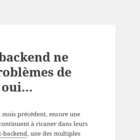
-backend ne
problèmes de
e oui…
u mois précédent, encore une
es continuent à ricaner dans leurs
it-backend
, une des multiples