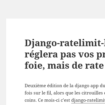
Django-ratelimit
réglera pas vos 
foie, mais de rat
Deuxième édition de la django app d
fois sur le fil, alors que les citrouill
coins. Ce mois-ci c’est
django-ratelim