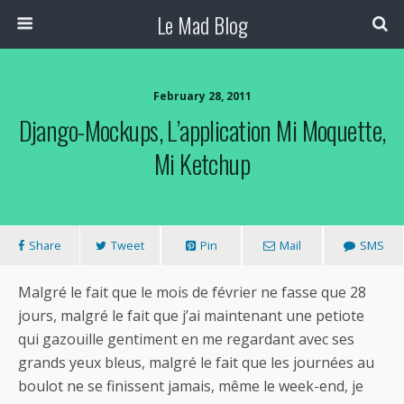
Le Mad Blog
February 28, 2011
Django-Mockups, L’application Mi Moquette,
Mi Ketchup
Share
Tweet
Pin
Mail
SMS
Malgré le fait que le mois de février ne fasse que 28
jours, malgré le fait que j’ai maintenant une petiote
qui gazouille gentiment en me regardant avec ses
grands yeux bleus, malgré le fait que les journées au
boulot ne se finissent jamais, même le week-end, je