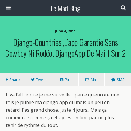
Le Mad Blog
June 4, 2011
Django-Countries ,l’app Garantie Sans
Cowboy Ni Rodéo. DjangoApp De Mai 1 Sur 2
Share
Tweet
Pin
Mail
SMS
Il va falloir que je me surveille .. parce qu’encore une
fois je publie ma django app du mois un peu en
retard. Pas grand chose, juste 4 jours.. Mais ça
commence comme ça et après on finit par ne plus
tenir de rythme du tout.