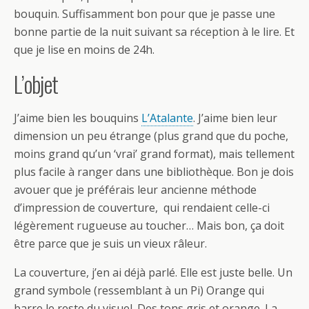
bouquin. Suffisamment bon pour que je passe une
bonne partie de la nuit suivant sa réception à le lire. Et
que je lise en moins de 24h.
L’objet
J’aime bien les bouquins
L’Atalante
. J’aime bien leur
dimension un peu étrange (plus grand que du poche,
moins grand qu’un ‘vrai’ grand format), mais tellement
plus facile à ranger dans une bibliothèque. Bon je dois
avouer que je préférais leur ancienne méthode
d’impression de couverture, qui rendaient celle-ci
légèrement rugueuse au toucher… Mais bon, ça doit
être parce que je suis un vieux râleur.
La couverture, j’en ai déjà parlé. Elle est juste belle. Un
grand symbole (ressemblant à un Pi) Orange qui
barre le reste du visuel. Des tons gris et orange. La