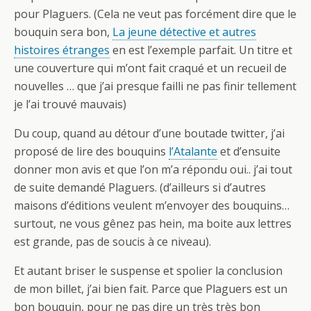
pour Plaguers. (Cela ne veut pas forcément dire que le
bouquin sera bon,
La jeune détective et autres
histoires étranges
en est l’exemple parfait. Un titre et
une couverture qui m’ont fait craqué et un recueil de
nouvelles … que j’ai presque failli ne pas finir tellement
je l’ai trouvé mauvais)
Du coup, quand au détour d’une boutade twitter, j’ai
proposé de lire des bouquins
l’Atalante
et d’ensuite
donner mon avis et que l’on m’a répondu oui.. j’ai tout
de suite demandé Plaguers. (d’ailleurs si d’autres
maisons d’éditions veulent m’envoyer des bouquins…
surtout, ne vous gênez pas hein, ma boite aux lettres
est grande, pas de soucis à ce niveau).
Et autant briser le suspense et spolier la conclusion
de mon billet, j’ai bien fait. Parce que Plaguers est un
bon bouquin, pour ne pas dire un très très bon