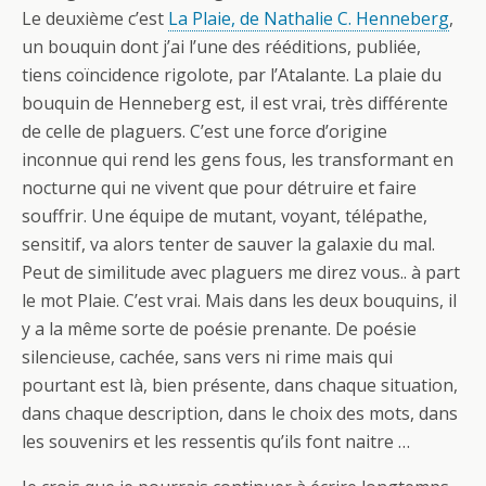
Le deuxième c’est
La Plaie, de Nathalie C. Henneberg
,
un bouquin dont j’ai l’une des rééditions, publiée,
tiens coïncidence rigolote, par l’Atalante. La plaie du
bouquin de Henneberg est, il est vrai, très différente
de celle de plaguers. C’est une force d’origine
inconnue qui rend les gens fous, les transformant en
nocturne qui ne vivent que pour détruire et faire
souffrir. Une équipe de mutant, voyant, télépathe,
sensitif, va alors tenter de sauver la galaxie du mal.
Peut de similitude avec plaguers me direz vous.. à part
le mot Plaie. C’est vrai. Mais dans les deux bouquins, il
y a la même sorte de poésie prenante. De poésie
silencieuse, cachée, sans vers ni rime mais qui
pourtant est là, bien présente, dans chaque situation,
dans chaque description, dans le choix des mots, dans
les souvenirs et les ressentis qu’ils font naitre …