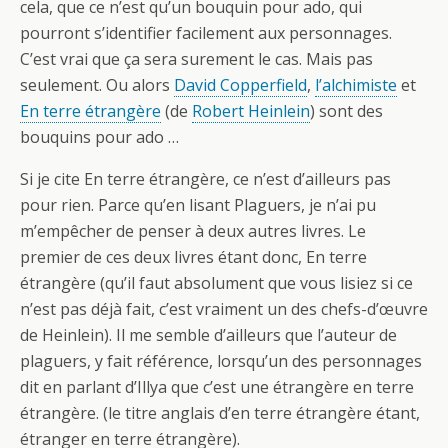
cela, que ce n’est qu’un bouquin pour ado, qui
pourront s’identifier facilement aux personnages.
C’est vrai que ça sera surement le cas. Mais pas
seulement. Ou alors
David Copperfield
,
l’alchimiste
et
En terre étrangère
(de
Robert Heinlein
) sont des
bouquins pour ado …
Si je cite En terre étrangère, ce n’est d’ailleurs pas
pour rien. Parce qu’en lisant Plaguers, je n’ai pu
m’empêcher de penser à deux autres livres. Le
premier de ces deux livres étant donc, En terre
étrangère (qu’il faut absolument que vous lisiez si ce
n’est pas déjà fait, c’est vraiment un des chefs-d’œuvre
de Heinlein). Il me semble d’ailleurs que l’auteur de
plaguers, y fait référence, lorsqu’un des personnages
dit en parlant d’Illya que c’est une étrangère en terre
étrangère. (le titre anglais d’en terre étrangère étant,
étranger en terre étrangère).