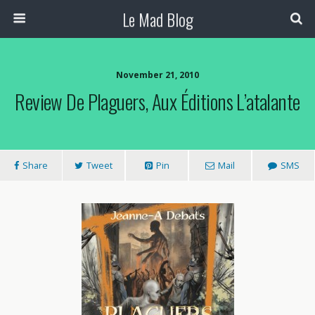
Le Mad Blog
November 21, 2010
Review De Plaguers, Aux Éditions L’atalante
Share
Tweet
Pin
Mail
SMS