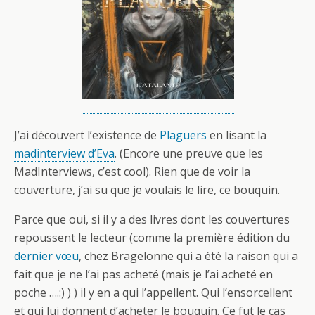
J’ai découvert l’existence de
Plaguers
en lisant la
madinterview d’Eva
. (Encore une preuve que les
MadInterviews, c’est cool). Rien que de voir la
couverture, j’ai su que je voulais le lire, ce bouquin.
Parce que oui, si il y a des livres dont les couvertures
repoussent le lecteur (comme la première édition du
dernier vœu
, chez Bragelonne qui a été la raison qui a
fait que je ne l’ai pas acheté (mais je l’ai acheté en
poche ….:) ) ) il y en a qui l’appellent. Qui l’ensorcellent
et qui lui donnent d’acheter le bouquin. Ce fut le cas