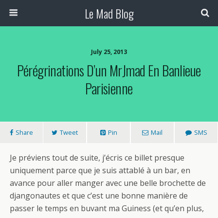
Le Mad Blog
July 25, 2013
Pérégrinations D’un MrJmad En Banlieue
Parisienne
Share
Tweet
Pin
Mail
SMS
Je préviens tout de suite, j’écris ce billet presque
uniquement parce que je suis attablé à un bar, en
avance pour aller manger avec une belle brochette de
djangonautes et que c’est une bonne manière de
passer le temps en buvant ma Guiness (et qu’en plus,