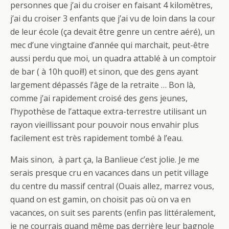
personnes que j’ai du croiser en faisant 4 kilomètres,
j’ai du croiser 3 enfants que j’ai vu de loin dans la cour
de leur école (ça devait être genre un centre aéré), un
mec d’une vingtaine d’année qui marchait, peut-être
aussi perdu que moi, un quadra attablé à un comptoir
de bar ( à 10h quoi!!) et sinon, que des gens ayant
largement dépassés l’âge de la retraite … Bon là,
comme j’ai rapidement croisé des gens jeunes,
l’hypothèse de l’attaque extra-terrestre utilisant un
rayon vieillissant pour pouvoir nous envahir plus
facilement est très rapidement tombé à l’eau.
Mais sinon, à part ça, la Banlieue c’est jolie. Je me
serais presque cru en vacances dans un petit village
du centre du massif central (Ouais allez, marrez vous,
quand on est gamin, on choisit pas où on va en
vacances, on suit ses parents (enfin pas littéralement,
je ne courrais quand même pas derrière leur bagnole