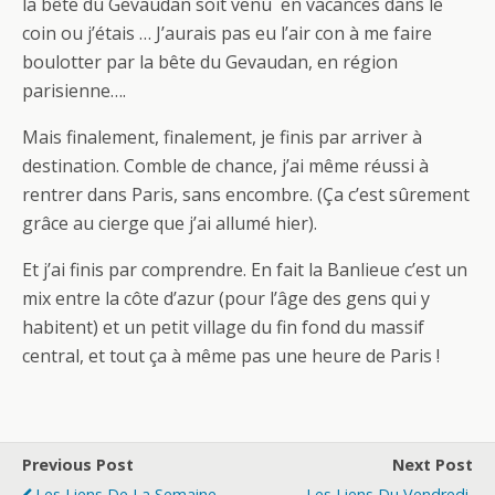
la bête du Gevaudan soit venu en vacances dans le
coin ou j’étais … J’aurais pas eu l’air con à me faire
boulotter par la bête du Gevaudan, en région
parisienne….
Mais finalement, finalement, je finis par arriver à
destination. Comble de chance, j’ai même réussi à
rentrer dans Paris, sans encombre. (Ça c’est sûrement
grâce au cierge que j’ai allumé hier).
Et j’ai finis par comprendre. En fait la Banlieue c’est un
mix entre la côte d’azur (pour l’âge des gens qui y
habitent) et un petit village du fin fond du massif
central, et tout ça à même pas une heure de Paris !
Previous Post
Next Post
Les Liens De La Semaine,
Les Liens Du Vendredi,