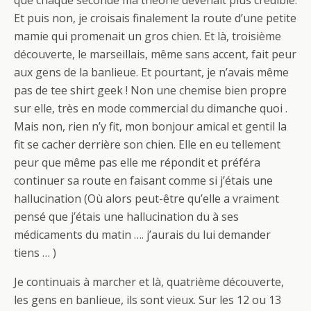
que chaque seconde ma théorie devenait plus crédible.
Et puis non, je croisais finalement la route d’une petite
mamie qui promenait un gros chien. Et là, troisième
découverte, le marseillais, même sans accent, fait peur
aux gens de la banlieue. Et pourtant, je n’avais même
pas de tee shirt geek ! Non une chemise bien propre
sur elle, très en mode commercial du dimanche quoi .
Mais non, rien n’y fit, mon bonjour amical et gentil la
fit se cacher derrière son chien. Elle en eu tellement
peur que même pas elle me répondit et préféra
continuer sa route en faisant comme si j’étais une
hallucination (Où alors peut-être qu’elle a vraiment
pensé que j’étais une hallucination du à ses
médicaments du matin …. j’aurais du lui demander
tiens … )
Je continuais à marcher et là, quatrième découverte,
les gens en banlieue, ils sont vieux. Sur les 12 ou 13