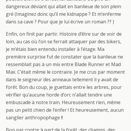
dangereux déviant qui allait en banlieue de son plein
gré (Imaginez donc qu’il me kidnappe ? Et m’enferme
dans sa cave ? Pour que je lui écrive un roman ?? )
Enfin, on finit par partir. Histoire d’être sur de voir de
loin, au cas où l’on se ferrait attaquer par des bikers,
je m’étais bien entendu installer à l’étage. Ma
première surprise fut de constater que la banlieue ne
ressemblait pas à un mix entre Blade Runner et Mad
Max. C’était même le contraire. Je me crus par moment
dans le seigneur des anneaux tellement il y avait de
forêt. Bon du coup, je guettais entre les arbres, pour
vérifier qu’aucune horde d’orc n’allait tendre une
embuscade à notre train. Heureusement rien, même
pas un petit chien de l’enfer ! Et heureusement, aucun
sanglier anthropophage !!
Bon par contre à part de la forêt, des champs, des