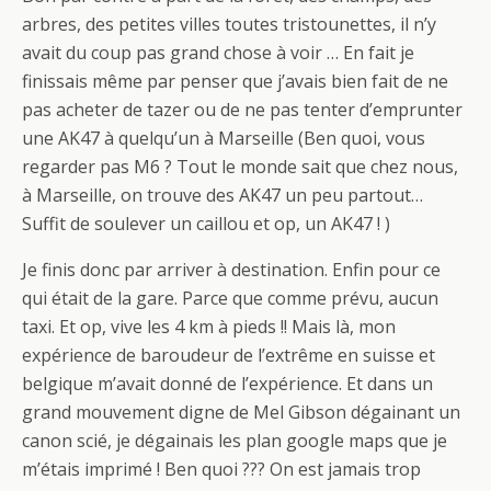
arbres, des petites villes toutes tristounettes, il n’y
avait du coup pas grand chose à voir … En fait je
finissais même par penser que j’avais bien fait de ne
pas acheter de tazer ou de ne pas tenter d’emprunter
une AK47 à quelqu’un à Marseille (Ben quoi, vous
regarder pas M6 ? Tout le monde sait que chez nous,
à Marseille, on trouve des AK47 un peu partout…
Suffit de soulever un caillou et op, un AK47 ! )
Je finis donc par arriver à destination. Enfin pour ce
qui était de la gare. Parce que comme prévu, aucun
taxi. Et op, vive les 4 km à pieds !! Mais là, mon
expérience de baroudeur de l’extrême en suisse et
belgique m’avait donné de l’expérience. Et dans un
grand mouvement digne de Mel Gibson dégainant un
canon scié, je dégainais les plan google maps que je
m’étais imprimé ! Ben quoi ??? On est jamais trop