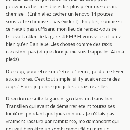
pouvoir cacher mes biens les plus précieux sous ma
chemise… (Enfin allez cacher un lenovo 14 pouces
sous votre chemise… pas évident) . En plus, comme si
ce n’était pas suffisant, mon lieu de rendez-vous se
trouvait à 4km de la gare. 4 KM !! Et vous vous doutez
bien qu’en Banlieue….les choses comme des taxis
n’existent pas (et que donc je me suis frappé les 4km à
pieds).
Du coup, pour être sur d’être à l’heure, j’ai du me lever
aux aurores. C’est tout simple, si il y avait encore des
coqs à Paris, je pense que je les aurais réveillés.
Direction ensuite la gare et go dans un transilien.
Transilien qui avant de démarrer éteint toutes ses
lumières pendant quelques minutes. Je n’étais pas
vraiment rassuré par l’ambiance, me demandant qui
pouvait bien être un zombi camouflé ou pire un