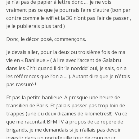
je n’ai pas de papier à lettre donc …. je ne vois
vraiment pas ce que je pourrais faire d’autre (bon par
contre comme le wifi et la 3G n’ont pas l’air de passer ,
je le publierais plus tard )
Donc, le décor posé, commençons.
Je devais aller, pour la deux ou troisième fois de ma
vie en « Banlieue » ( à lire avec l’accent de Galabru
dans les Ch’ti quand il dit ‘le norddd’ oui, je sais, on a
les références que l’on a … ). Autant dire que je n’étais
pas rassuré !
Et pas la petite banlieue. A presque une heure de
transilien de Paris. Et j’allais passer pas trop loin de
trappes (une ou deux dizaines de kilométres!!). Vu ce
que me racontait BFMTV à propos de ce repère de
brigands, je me demandais si je n’allais pas devoir
investir dans un portefeuille tour de coup pour