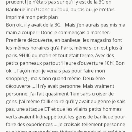
prudent ! Je n’étais pas sur qu’il y est de la 3G en
Banlieue moi ! Donc du coup, au cas où, je m’étais
imprimé mon petit plan.
Bon ok, il y avait de la 3G… Mais j’en aurais pas mis ma
main à couper ! Donc je commençais à marcher.
Première découverte, en banlieue, les magasins font
les mêmes horaires qu’à Paris, même si on est plus à
paris. 9H40 du matin et tout était fermé. Avec des
petits panneaux partout ‘Heure d’ouverture 10h’. Bon
ok … Façon moi, je venais pas pour faire mon
shopping , mais bon quand même. Deuxième
découverte … Il n’y avait personne. Mais vraiment
personne. J’ai fait quasiment 1km sans croiser de
gens. J’ai même failli croire qu’il y avait eu genre je sais
pas, une attaque ET et que les vilains petits hommes
verts avaient kidnappé tout les gens de banlieue pour
faire des expériences … Je croisais tellement personne