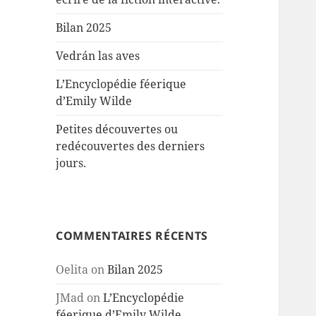
Bilan 2025
Vedrán las aves
L’Encyclopédie féerique
d’Emily Wilde
Petites découvertes ou
redécouvertes des derniers
jours.
COMMENTAIRES RÉCENTS
Oelita
on
Bilan 2025
JMad
on
L’Encyclopédie
féerique d’Emily Wilde