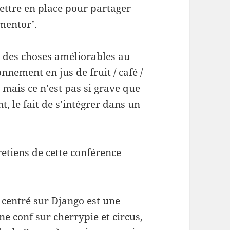
ttre en place pour partager
‘mentor’.
ns des choses améliorables au
nement en jus de fruit / café /
 mais ce n’est pas si grave que
t, le fait de s’intégrer dans un
retiens de cette conférence
 centré sur Django est une
ne conf sur cherrypie et circus,