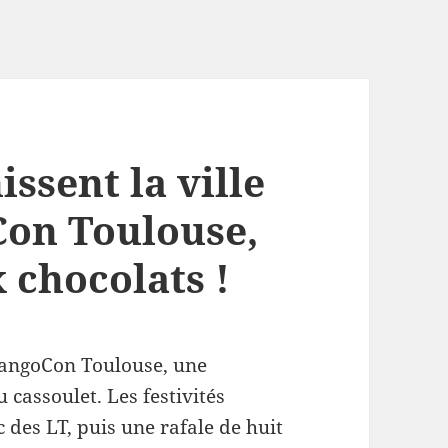
ssent la ville
Con Toulouse,
x chocolats !
jangoCon Toulouse, une
cassoulet. Les festivités
des LT, puis une rafale de huit