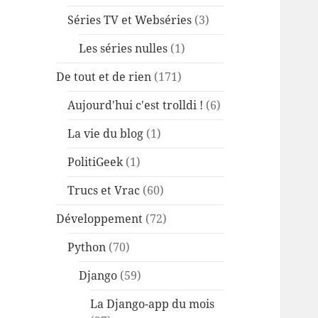
Séries TV et Webséries
(3)
Les séries nulles
(1)
De tout et de rien
(171)
Aujourd'hui c'est trolldi !
(6)
La vie du blog
(1)
PolitiGeek
(1)
Trucs et Vrac
(60)
Développement
(72)
Python
(70)
Django
(59)
La Django-app du mois