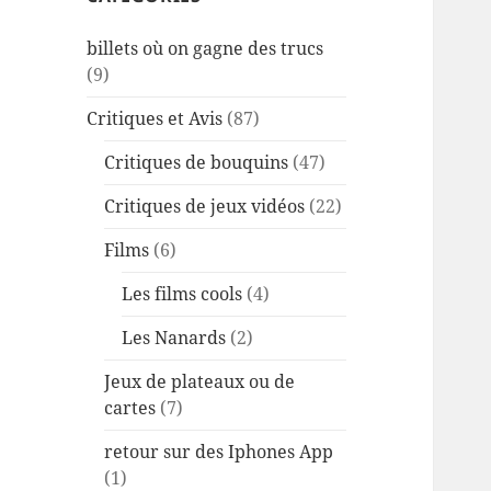
billets où on gagne des trucs
(9)
Critiques et Avis
(87)
Critiques de bouquins
(47)
Critiques de jeux vidéos
(22)
Films
(6)
Les films cools
(4)
Les Nanards
(2)
Jeux de plateaux ou de
cartes
(7)
retour sur des Iphones App
(1)