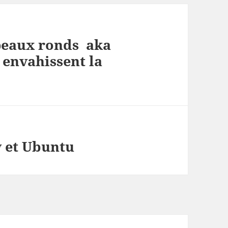
peaux ronds aka
 envahissent la
 et Ubuntu