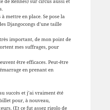
le de Rennes) sur circus aussi et
s.
 à mettre en place. Se pose la
des Djangocongs d’une taille
 très important, de mon point de
ortent mes suffrages, pour
euvent être efficaces. Peut-être
 démarrage en prenant en
 succès et j’ai vraiment été
 billet pour, à nouveau,
eurs. (Et ce fut assez rigolo de