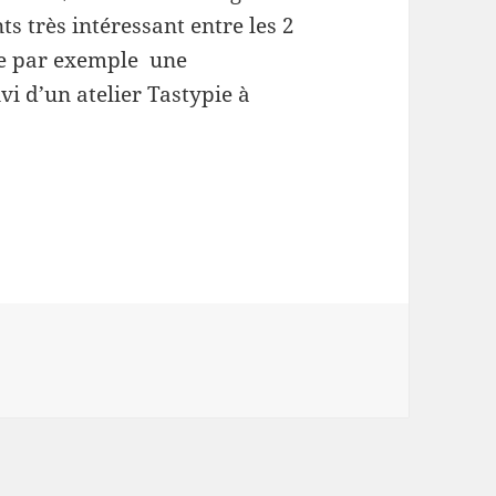
ts très intéressant entre les 2
e par exemple une
vi d’un atelier Tastypie à
es