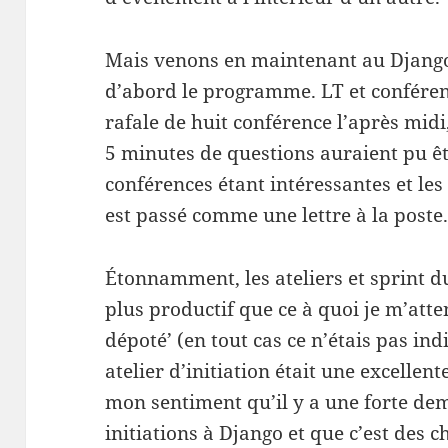
Mais venons en maintenant au Django
d’abord le programme. LT et conférenc
rafale de huit conférence l’après mid
5 minutes de questions auraient pu êtr
conférences étant intéressantes et les
est passé comme une lettre à la poste
Étonnamment, les ateliers et sprint
plus productif que ce à quoi je m’atte
dépoté’ (en tout cas ce n’étais pas i
atelier d’initiation était une excelle
mon sentiment qu’il y a une forte d
initiations à Django et que c’est des c