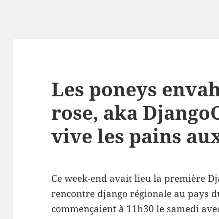
Les poneys envahi
rose, aka Django
vive les pains au
Ce week-end avait lieu la première D
rencontre django régionale au pays du 
commençaient à 11h30 le samedi avec 