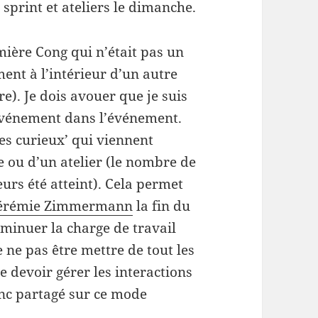
 sprint et ateliers le dimanche.
mière Cong qui n’était pas un
t à l’intérieur d’un autre
re). Je dois avouer que je suis
’événement dans l’événement.
es curieux’ qui viennent
 ou d’un atelier (le nombre de
eurs été atteint). Cela permet
érémie Zimmermann
la fin du
iminuer la charge de travail
e ne pas être mettre de tout les
e devoir gérer les interactions
onc partagé sur ce mode