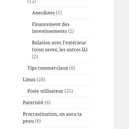
(12)
Anecdotes
(1)
Financement des
investissements
(2)
Relation avec l'extérieur
(vous savez, les autres là)
(2)
Tips commerciaux
(6)
Linux
(28)
Poste utilisateur
(25)
Paternité
(6)
Procrastination, on aura ta
peau
(8)