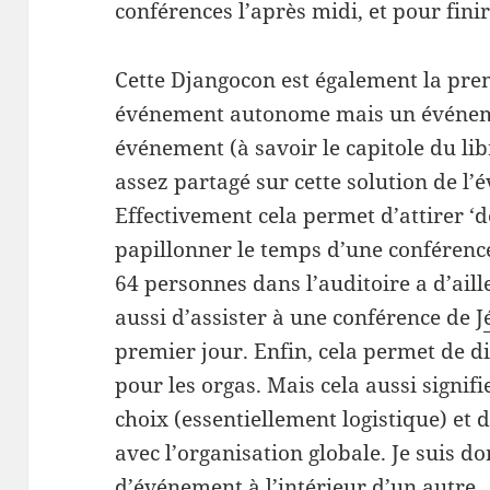
conférences l’après midi, et pour finir
Cette Djangocon est également la pre
événement autonome mais un événemen
événement (à savoir le capitole du lib
assez partagé sur cette solution de l
Effectivement cela permet d’attirer ‘d
papillonner le temps d’une conférence
64 personnes dans l’auditoire a d’aill
aussi d’assister à une conférence de J
premier jour. Enfin, cela permet de d
pour les orgas. Mais cela aussi signifi
choix (essentiellement logistique) et d
avec l’organisation globale. Je suis d
d’événement à l’intérieur d’un autre.