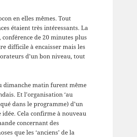
con en elles mêmes. Tout
es étaient très intéressants. La
i, conférence de 20 minutes plus
e difficile à encaisser mais les
 orateurs d’un bon niveau, tout
.
 du dimanche matin furent même
ndais. Et l’organisation ‘au
ndiqué dans le programme) d’un
nte idée. Cela confirme à nouveau
emande concernant des
hoses que les ‘anciens’ de la