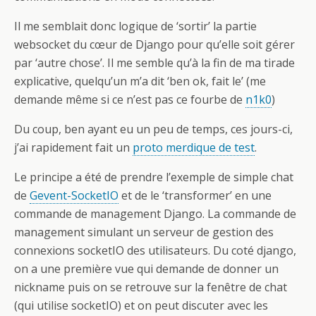
Il me semblait donc logique de ‘sortir’ la partie
websocket du cœur de Django pour qu’elle soit gérer
par ‘autre chose’. Il me semble qu’à la fin de ma tirade
explicative, quelqu’un m’a dit ‘ben ok, fait le’ (me
demande même si ce n’est pas ce fourbe de
n1k0
)
Du coup, ben ayant eu un peu de temps, ces jours-ci,
j’ai rapidement fait un
proto merdique de test
.
Le principe a été de prendre l’exemple de simple chat
de
Gevent-SocketIO
et de le ‘transformer’ en une
commande de management Django. La commande de
management simulant un serveur de gestion des
connexions socketIO des utilisateurs. Du coté django,
on a une première vue qui demande de donner un
nickname puis on se retrouve sur la fenêtre de chat
(qui utilise socketIO) et on peut discuter avec les