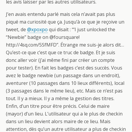
les avis laisser par les autres utilisateurs.
J’en avais entendu parlé mais cela n’avait pas plus
piqué ma curiosité que ça. Jusqu’à ce que je reçoive un
tweet, de
@xpoxpo
qui disait : “‘I just unlocked the
“Newbie” badge on @foursquare!
http://4sq.com/5SfMFD”. Étrange me suis-je alors dit…
Qu’est-ce que c’est que ce truc de badge. Et je suis
donc aller voir (j’ai même fini par créer un compte
pour tester). En fait les badges c’est des succès. Vous
avez le badge newbie (un passage dans un endroit),
aventurer (10 passages dans 10 lieux différents), local
(3 passages dans le même lieu), etc. Mais ce n’est pas
tout. Il y a mieux. Il y a même la gestion des titres.
Enfin, d’un titre pour être précis. Celui de maire
(mayor) d’un lieu. L’utilisateur qui a le plus de checkin
dans un lieu devient alors maire de ce lieu. Mais
attention, dès qu’un autre utilisateur a plus de checkin