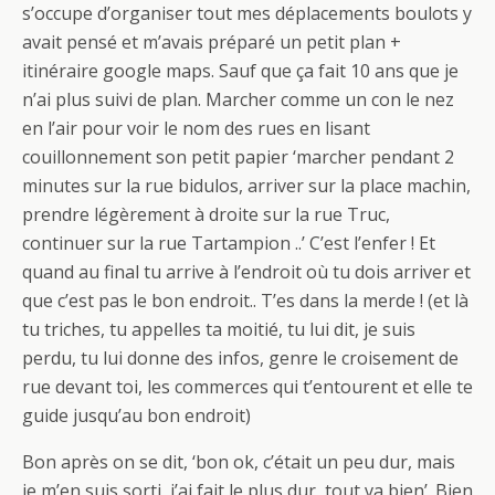
s’occupe d’organiser tout mes déplacements boulots y
avait pensé et m’avais préparé un petit plan +
itinéraire google maps. Sauf que ça fait 10 ans que je
n’ai plus suivi de plan. Marcher comme un con le nez
en l’air pour voir le nom des rues en lisant
couillonnement son petit papier ‘marcher pendant 2
minutes sur la rue bidulos, arriver sur la place machin,
prendre légèrement à droite sur la rue Truc,
continuer sur la rue Tartampion ..’ C’est l’enfer ! Et
quand au final tu arrive à l’endroit où tu dois arriver et
que c’est pas le bon endroit.. T’es dans la merde ! (et là
tu triches, tu appelles ta moitié, tu lui dit, je suis
perdu, tu lui donne des infos, genre le croisement de
rue devant toi, les commerces qui t’entourent et elle te
guide jusqu’au bon endroit)
Bon après on se dit, ‘bon ok, c’était un peu dur, mais
je m’en suis sorti, j’ai fait le plus dur, tout va bien’. Bien