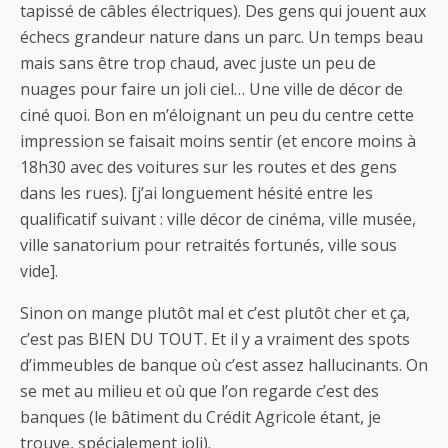
tapissé de câbles électriques). Des gens qui jouent aux
échecs grandeur nature dans un parc. Un temps beau
mais sans être trop chaud, avec juste un peu de
nuages pour faire un joli ciel… Une ville de décor de
ciné quoi. Bon en m’éloignant un peu du centre cette
impression se faisait moins sentir (et encore moins à
18h30 avec des voitures sur les routes et des gens
dans les rues). [j’ai longuement hésité entre les
qualificatif suivant : ville décor de cinéma, ville musée,
ville sanatorium pour retraités fortunés, ville sous
vide].
Sinon on mange plutôt mal et c’est plutôt cher et ça,
c’est pas BIEN DU TOUT. Et il y a vraiment des spots
d’immeubles de banque où c’est assez hallucinants. On
se met au milieu et où que l’on regarde c’est des
banques (le bâtiment du Crédit Agricole étant, je
trouve, spécialement joli).