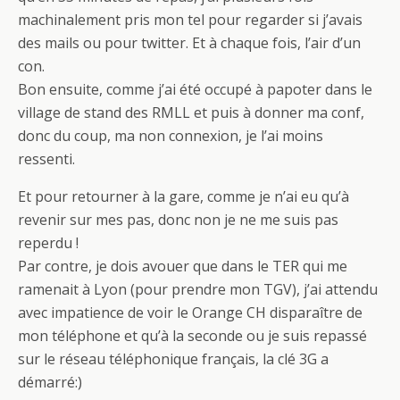
machinalement pris mon tel pour regarder si j’avais
des mails ou pour twitter. Et à chaque fois, l’air d’un
con.
Bon ensuite, comme j’ai été occupé à papoter dans le
village de stand des RMLL et puis à donner ma conf,
donc du coup, ma non connexion, je l’ai moins
ressenti.
Et pour retourner à la gare, comme je n’ai eu qu’à
revenir sur mes pas, donc non je ne me suis pas
reperdu !
Par contre, je dois avouer que dans le TER qui me
ramenait à Lyon (pour prendre mon TGV), j’ai attendu
avec impatience de voir le Orange CH disparaître de
mon téléphone et qu’à la seconde ou je suis repassé
sur le réseau téléphonique français, la clé 3G a
démarré:)