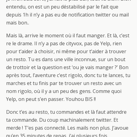
entendu, on est un peu déstabilisé par le fait que
depuis 1h il n’y a pas eu de notification twitter ou mail
mais bon..
Mais là, arrive le moment où il faut manger. Et là, c’est
re le drame. Il n’y a pas de cityvox, pas de Yelp, rien
pour t’aider à choisir, ni même pour t’aider à trouver
un resto. Tu es dans une ville inconnue, sur un bout
de trottoir et la question est ‘ou je vais manger ?’ Bon
après tout, l’aventure c’est rigolo, donc tu te lances, tu
marches et tu finis par te trouver un resto avec un
nom rigolo, où il y a un peu des gens. Comme quoi
Yelp, on peut s’en passer. Youhou BIS !!
Donc t’es au resto, tu commandes et là faut attendre
ta commande. Du coup machinalement twitter. Et
merde ! T’es pas connecté. Les mails non plus. J’avoue
qu’en 35 minutes de repas, j’ai plusieurs fois