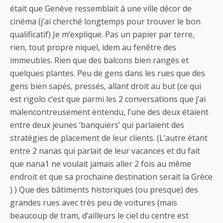
était que Genève ressemblait à une ville décor de
cinéma (j’ai cherché longtemps pour trouver le bon
qualificatif) Je m’explique. Pas un papier par terre,
rien, tout propre niquel, idem au fenêtre des
immeubles. Rien que des balcons bien rangés et
quelques plantes. Peu de gens dans les rues que des
gens bien sapés, pressés, allant droit au but (ce qui
est rigolo c’est que parmi les 2 conversations que j’ai
malencontreusement entendu, l’une des deux étaient
entre deux jeunes ‘banquiers’ qui parlaient des
stratégies de placement de leur clients. (L’autre étant
entre 2 nanas qui parlait de leur vacances et du fait
que nana1 ne voulait jamais aller 2 fois au même
endroit et que sa prochaine destination serait la Grèce
) ) Que des bâtiments historiques (ou presque) des
grandes rues avec très peu de voitures (mais
beaucoup de tram, d’ailleurs le ciel du centre est