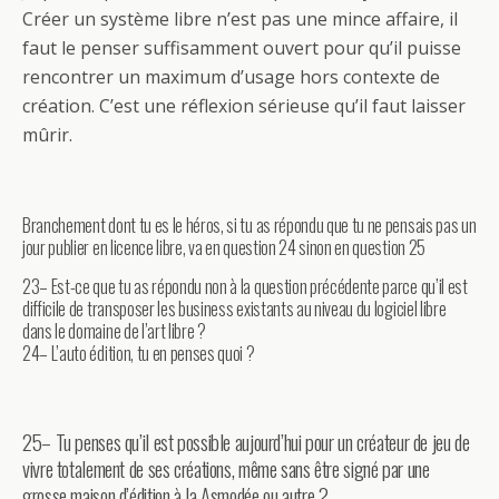
Créer un système libre n’est pas une mince affaire, il
faut le penser suffisamment ouvert pour qu’il puisse
rencontrer un maximum d’usage hors contexte de
création. C’est une réflexion sérieuse qu’il faut laisser
mûrir.
Branchement dont tu es le héros, si tu as répondu que tu ne pensais pas un
jour publier en licence libre, va en question 24 sinon en question 25
23– Est-ce que tu as répondu non à la question précédente parce qu’il est
difficile de transposer les business existants au niveau du logiciel libre
dans le domaine de l’art libre ?
24– L’auto édition, tu en penses quoi ?
25– Tu penses qu’il est possible aujourd’hui pour un créateur de jeu de
vivre totalement de ses créations, même sans être signé par une
grosse maison d’édition à la Asmodée ou autre ?