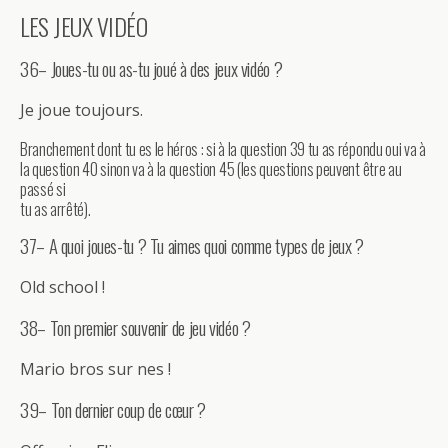
LES JEUX VIDÉO
36– Joues-tu ou as-tu joué à des jeux vidéo ?
Je joue toujours.
Branchement dont tu es le héros : si à la question 39 tu as répondu oui va à
la question 40 sinon va à la question 45 (les questions peuvent être au
passé si
tu as arrêté).
37– A quoi joues-tu ? Tu aimes quoi comme types de jeux ?
Old school !
38– Ton premier souvenir de jeu vidéo ?
Mario bros sur nes !
39– Ton dernier coup de cœur ?