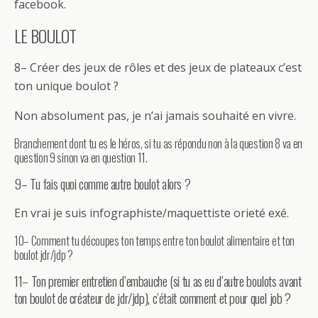
facebook.
LE BOULOT
8– Créer des jeux de rôles et des jeux de plateaux c’est
ton unique boulot ?
Non absolument pas, je n’ai jamais souhaité en vivre.
Branchement dont tu es le héros, si tu as répondu non à la question 8 va en
question 9 sinon va en question 11.
9– Tu fais quoi comme autre boulot alors ?
En vrai je suis infographiste/maquettiste orieté exé.
10– Comment tu découpes ton temps entre ton boulot alimentaire et ton
boulot jdr/jdp ?
11– Ton premier entretien d’embauche (si tu as eu d’autre boulots avant
ton boulot de créateur de jdr/jdp), c’était comment et pour quel job ?