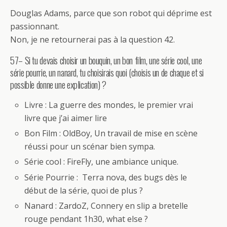
Douglas Adams, parce que son robot qui déprime est
passionnant.
Non, je ne retournerai pas à la question 42.
57– Si tu devais choisir un bouquin, un bon film, une série cool, une
série pourrie, un nanard, tu choisirais quoi (choisis un de chaque et si
possible donne une explication) ?
Livre : La guerre des mondes, le premier vrai
livre que j’ai aimer lire
Bon Film : OldBoy, Un travail de mise en scène
réussi pour un scénar bien sympa.
Série cool : FireFly, une ambiance unique.
Série Pourrie : Terra nova, des bugs dès le
début de la série, quoi de plus ?
Nanard : ZardoZ, Connery en slip a bretelle
rouge pendant 1h30, what else ?