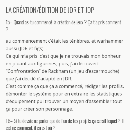
LA CRÉATION/ÉDITION DE JDR ET JDP
15– Quand as-tu commencé la création de jeux ? Ça t’a pris comment
?
au commencement c’était les ténèbres, et warhammer
aussi (JDR et figs)…
Ce qui m’a pris, c’est que je ne trouvais mon bonheur
en jouant aux figurines, puis, j’ai découvert
“Confrontation” de Rackham (un jeu d’escarmouche)
que j’ai décidé d’adapté en JDR.
C’est comme ça que ça a commencé, rédiger les profils,
démonter le système pour en extraire les statistiques
d’équipement pui trouver un moyen d’assembler tout
ça pour créer son personnage.
16– Si tu devais ne parler que de l’un de tes projets ça serait lequel ? Il
est né comment, il en est où ?