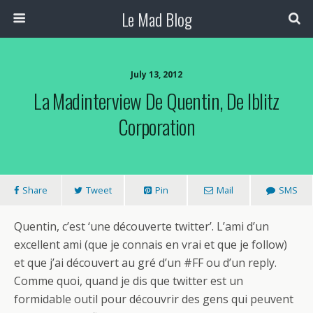
Le Mad Blog
July 13, 2012
La Madinterview De Quentin, De Iblitz
Corporation
Share
Tweet
Pin
Mail
SMS
Quentin, c’est ‘une découverte twitter’. L’ami d’un
excellent ami (que je connais en vrai et que je follow)
et que j’ai découvert au gré d’un #FF ou d’un reply.
Comme quoi, quand je dis que twitter est un
formidable outil pour découvrir des gens qui peuvent