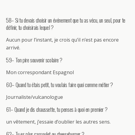
58– Si tu devais choisir un événement que tu as vécu, un seul, pour te
définir, tu choisirais lequel ?
Aucun pour l’instant, je crois qu’il n’est pas encore
arrivé.
59– Ton pire souvenir scolaire ?
Mon correspondant Espagnol
60– Quand tu étais petit, tu voulais faire quoi comme métier ?
Journaliste/vulcanologue
61– Quand je dis chaussette, tu penses à quoi en premier ?
un vêtement, j’essaie d’oublier les autres sens.
62– Tu es plus cassoulet ou cheeseburger ?