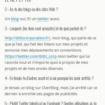
2– As-tu des blogs ou des sites Web ?
Un
blog
oui, Et un
twitter
aussi.
3– Lesquels (les liens sont acceptés) et de quoi parlent-ils ?
http://iblitzcorporation.fr/
, mon blog, qui parle de ce
que je fait, qui fait des bilans sur mes projets et
annonce mes déplacements en conventions.
https://twitter.com/iblitz_corp
mon twitter qui lui
raconte tout et n’importe quoi à propos de mes
projets et de mes envies diverses.
4– En tenais-tu d’autres avant et si oui pourquoi les avoir arrêtés ?
Je tenais un blog sur OverBlog, mais j’ai arrêté car ce
dernier à enrichie ses pages de publicités.
5– Plutôt Twitter (identi.ca) ou Facebook ? Quelles utilisations as-tu