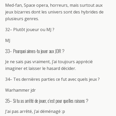
Med-fan, Space opera, horreurs, mais surtout aux
jeux bizarres dont les univers sont des hybrides de
plusieurs genres.
32– Plutôt joueur ou MJ ?
MJ
33– Pourquoi aimes-tu jouer aux JDR ?
Je ne sais pas vraiment, j’ai toujours apprécié
imaginer et laisser le hasard décider.
34– Tes dernières parties ce fut avec quels jeux ?
Warhammer jdr
35– Si tu as arrêté de jouer, c’est pour quelles raisons ?
J’ai pas arrêté, j’ai déménagé :p