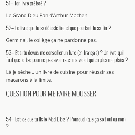
51– Ton livre préféré ?
Le Grand Dieu Pan d’Arthur Machen
52– Le livre que tu as détesté lire et que pourtant tu as fini ?
Germinal, le collège ça ne pardonne pas.
53– Et si tu devais me conseiller un livre (en français) ? Un livre qu’il
faut que je lise pour ne pas avoir rater ma vie et qui en plus me plaira ?
Là je sèche… un livre de cuisine pour réussir ses
macarons à la limite.
QUESTION POUR ME FAIRE MOUSSER
54– Est-ce que tu lis le Mad Blog ? Pourquoi (que ça soit oui ou non)
?