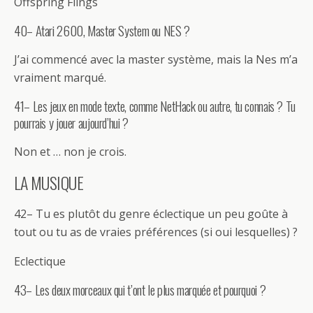
Offspring Flings
40– Atari 2600, Master System ou NES ?
J’ai commencé avec la master système, mais la Nes m’a
vraiment marqué.
41– Les jeux en mode texte, comme NetHack ou autre, tu connais ? Tu
pourrais y jouer aujourd’hui ?
Non et … non je crois.
LA MUSIQUE
42– Tu es plutôt du genre éclectique un peu goûte à
tout ou tu as de vraies préférences (si oui lesquelles) ?
Eclectique
43– Les deux morceaux qui t’ont le plus marquée et pourquoi ?