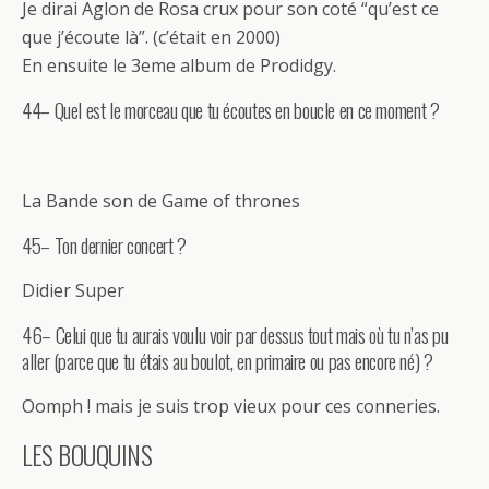
Je dirai Aglon de Rosa crux pour son coté “qu’est ce
que j’écoute là”. (c’était en 2000)
En ensuite le 3eme album de Prodidgy.
44– Quel est le morceau que tu écoutes en boucle en ce moment ?
La Bande son de Game of thrones
45– Ton dernier concert ?
Didier Super
46– Celui que tu aurais voulu voir par dessus tout mais où tu n’as pu
aller (parce que tu étais au boulot, en primaire ou pas encore né) ?
Oomph ! mais je suis trop vieux pour ces conneries.
LES BOUQUINS