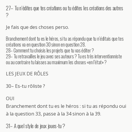
27– Tu n’édites que tes créations ou tu édites les créations des autres
?
Je fais que des choses perso.
Branchement dont tu es le héros, si tu as répondu que tu n’éditais que tes
créations va en question 30 sinon en question 28.
28– Comment tu choisis les projets que tu vas éditer ?
29– Tu retravailles le jeu avec ses auteurs ? Tu es très interventionniste
ou au contraire tu laisses au maximum les choses «en l’état» ?
LES JEUX DE RÔLES
30– Es-tu rôliste ?
OUI
Branchement dont tu es le héros : si tu as répondu oui
à la question 33, passe à la 34 sinon à la 39.
31– A quel style de jeux joues-tu ?