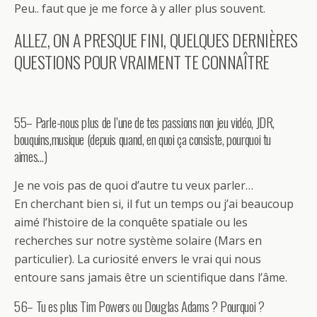
Peu.. faut que je me force à y aller plus souvent.
ALLEZ, ON A PRESQUE FINI, QUELQUES DERNIÈRES
QUESTIONS POUR VRAIMENT TE CONNAÎTRE
55– Parle-nous plus de l’une de tes passions non jeu vidéo, JDR,
bouquins,musique (depuis quand, en quoi ça consiste, pourquoi tu
aimes…)
Je ne vois pas de quoi d’autre tu veux parler…
En cherchant bien si, il fut un temps ou j’ai beaucoup
aimé l’histoire de la conquête spatiale ou les
recherches sur notre système solaire (Mars en
particulier). La curiosité envers le vrai qui nous
entoure sans jamais être un scientifique dans l’âme.
56– Tu es plus Tim Powers ou Douglas Adams ? Pourquoi ?