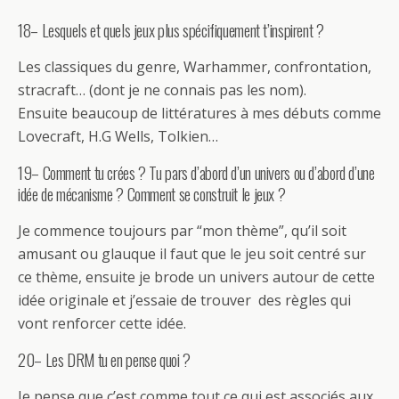
18– Lesquels et quels jeux plus spécifiquement t’inspirent ?
Les classiques du genre, Warhammer, confrontation,
stracraft… (dont je ne connais pas les nom).
Ensuite beaucoup de littératures à mes débuts comme
Lovecraft, H.G Wells, Tolkien…
19– Comment tu crées ? Tu pars d’abord d’un univers ou d’abord d’une
idée de mécanisme ? Comment se construit le jeux ?
Je commence toujours par “mon thème”, qu’il soit
amusant ou glauque il faut que le jeu soit centré sur
ce thème, ensuite je brode un univers autour de cette
idée originale et j’essaie de trouver des règles qui
vont renforcer cette idée.
20– Les DRM tu en pense quoi ?
Je pense que c’est comme tout ce qui est associés aux