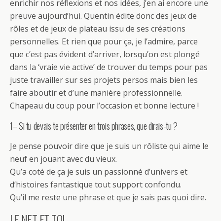
enrichir nos réflexions et nos idées, j’en ai encore une
preuve aujourd’hui. Quentin édite donc des jeux de
rôles et de jeux de plateau issu de ses créations
personnelles. Et rien que pour ça, je l’admire, parce
que c’est pas évident d’arriver, lorsqu’on est plongé
dans la ‘vraie vie active’ de trouver du temps pour pas
juste travailler sur ses projets persos mais bien les
faire aboutir et d’une manière professionnelle.
Chapeau du coup pour l’occasion et bonne lecture !
1– Si tu devais te présenter en trois phrases, que dirais-tu ?
Je pense pouvoir dire que je suis un rôliste qui aime le
neuf en jouant avec du vieux.
Qu’a coté de ça je suis un passionné d’univers et
d’histoires fantastique tout support confondu.
Qu’il me reste une phrase et que je sais pas quoi dire.
LE NET ET TOI