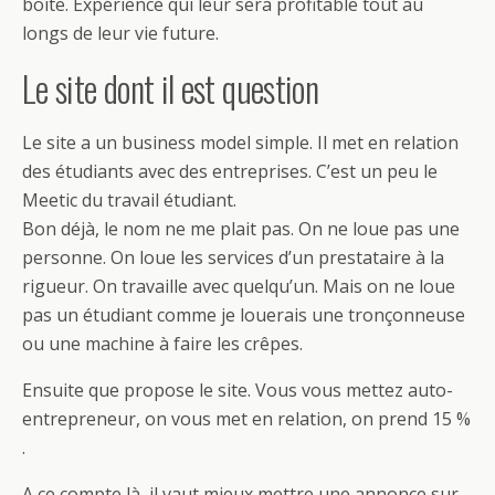
boite. Expérience qui leur sera profitable tout au
longs de leur vie future.
Le site dont il est question
Le site a un business model simple. Il met en relation
des étudiants avec des entreprises. C’est un peu le
Meetic du travail étudiant.
Bon déjà, le nom ne me plait pas. On ne loue pas une
personne. On loue les services d’un prestataire à la
rigueur. On travaille avec quelqu’un. Mais on ne loue
pas un étudiant comme je louerais une tronçonneuse
ou une machine à faire les crêpes.
Ensuite que propose le site. Vous vous mettez auto-
entrepreneur, on vous met en relation, on prend 15 %
.
A ce compte là, il vaut mieux mettre une annonce sur