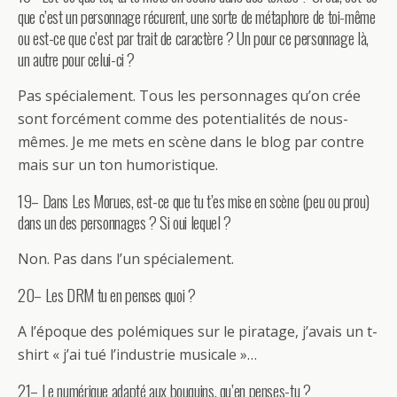
que c’est un personnage récurent, une sorte de métaphore de toi-même
ou est-ce que c’est par trait de caractère ? Un pour ce personnage là,
un autre pour celui-ci ?
Pas spécialement. Tous les personnages qu’on crée
sont forcément comme des potentialités de nous-
mêmes. Je me mets en scène dans le blog par contre
mais sur un ton humoristique.
19– Dans Les Morues, est-ce que tu t’es mise en scène (peu ou prou)
dans un des personnages ? Si oui lequel ?
Non. Pas dans l’un spécialement.
20– Les DRM tu en penses quoi ?
A l’époque des polémiques sur le piratage, j’avais un t-
shirt « j’ai tué l’industrie musicale »…
21– Le numérique adapté aux bouquins, qu’en penses-tu ?