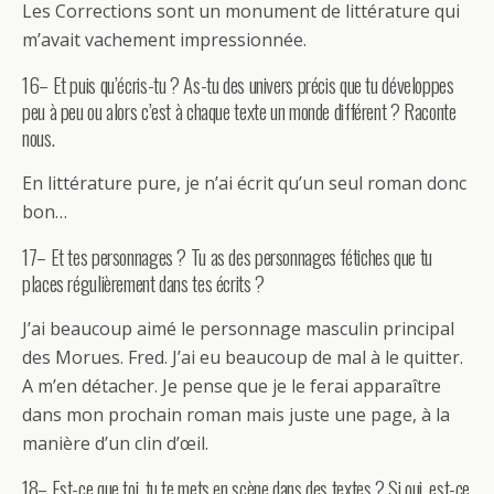
Les Corrections sont un monument de littérature qui
m’avait vachement impressionnée.
16– Et puis qu’écris-tu ? As-tu des univers précis que tu développes
peu à peu ou alors c’est à chaque texte un monde différent ? Raconte
nous.
En littérature pure, je n’ai écrit qu’un seul roman donc
bon…
17– Et tes personnages ? Tu as des personnages fétiches que tu
places régulièrement dans tes écrits ?
J’ai beaucoup aimé le personnage masculin principal
des Morues. Fred. J’ai eu beaucoup de mal à le quitter.
A m’en détacher. Je pense que je le ferai apparaître
dans mon prochain roman mais juste une page, à la
manière d’un clin d’œil.
18– Est-ce que toi, tu te mets en scène dans des textes ? Si oui, est-ce