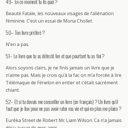
49– En ce moment tu lis quoi ?
Beauté Fatale, les nouveaux visages de l’aliénation
féminine. C’est un essai de Mona Chollet.
50– Ton livre préféré ?
N’en a pas.
51– Le livre que tu as détesté lire et que pourtant tu as fini ?
Alors soyons clairs, je ne finis jamais un livre que je
n’aime pas. Mais je crois qu’à la fac on m’a forcée à lire
Télémaque de Fénelon en entier et c’était sacrément
chiant.
52– Et si tu devais me conseiller un livre (en français) ? Un livre qu’il
faut que je lise pour ne pas avoir rater ma vie et qui en plus me plaira ?
Eurêka Street de Robert Mc Liam Wilson. Ca n’a jamais
déçu aucun de mes amis.