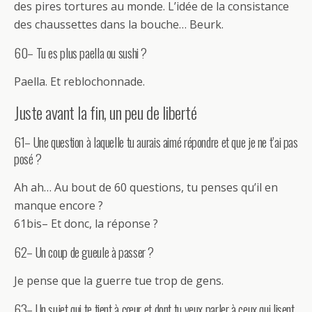
des pires tortures au monde. L’idée de la consistance
des chaussettes dans la bouche… Beurk.
60– Tu es plus paella ou sushi ?
Paella. Et reblochonnade.
Juste avant la fin, un peu de liberté
61– Une question à laquelle tu aurais aimé répondre et que je ne t’ai pas
posé ?
Ah ah… Au bout de 60 questions, tu penses qu’il en
manque encore ?
61bis– Et donc, la réponse ?
62– Un coup de gueule à passer ?
Je pense que la guerre tue trop de gens.
63– Un sujet qui te tient à cœur et dont tu veux parler à ceux qui lisent