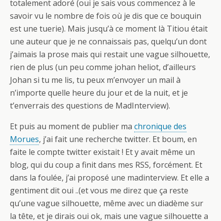
totalement adoré (oui je sais vous commencez à le
savoir vu le nombre de fois où je dis que ce bouquin
est une tuerie). Mais jusqu’à ce moment là Titiou était
une auteur que je ne connaissais pas, quelqu’un dont
j’aimais la prose mais qui restait une vague silhouette,
rien de plus (un peu comme johan heliot, d’ailleurs
Johan si tu me lis, tu peux m’envoyer un mail à
n’importe quelle heure du jour et de la nuit, et je
t’enverrais des questions de MadInterview).
Et puis au moment de publier ma
chronique des
Morues
, j’ai fait une recherche twitter. Et boum, en
faite le compte twitter existait ! Et y avait même un
blog, qui du coup a finit dans mes RSS, forcément. Et
dans la foulée, j’ai proposé une madinterview. Et elle a
gentiment dit oui ..(et vous me direz que ça reste
qu’une vague silhouette, même avec un diadème sur
la tête, et je dirais oui ok, mais une vague silhouette a