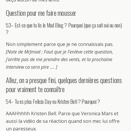
Question pour me faire mousser
53– Est-ce que tu lis le Mad Blog ? Pourquoi (que ça soit oui ou non)
?
Non simplement parce que je ne connaissais pas.
[Note de MrJmad : Faut que je l’enlève cette question,
j’arrête pas de me prendre des vents, et la prochaine
interview ca sera pire …. ]
Allez, on a presque fini, quelques dernières questions
pour vraiment te connaître
54– Tu es plus Felicia Day ou Kristen Bell ? Pourquoi ?
AAAHhhhh Kristen Bell. Parce que Veronica Mars et
aussi la vidéo de sa réaction quand son mec lui offre
un paresseux.