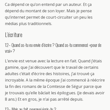
Ca dépend ce qu’on entend par un auteur. Et ça
dépend du montant de son loyer. Mais je pense
qu’internet permet de court-circuiter un peu les
médias plus traditionnels.
L’écriture
12– Quand as-tu eu envie d’écrire ? Quand as-tu commencé «pour de
vrai» ?
L’envie est venue avec la lecture en fait. Quand j’étais
gamine, que j’ai découvert que le travail de certains
adultes c’était d’écrire des histoires, j’ai trouvé ça
incroyable. A la même époque j’ai commencé à réécrire
la fin des romans de la Comtesse de Ségur parce que
je trouvais qu’elle bâclait les épilogues. (Je devais avoir
8 ans.) Et en gros, je n’ai pas arrêté depuis.
13– Mais au fait, pourquoi écris-tu ?