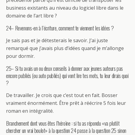
précédente parce qu’il est difficile de transposer les
business existants au niveau du logiciel libre dans le
domaine de l’art libre ?
24– Revenons-en à l’écriture, comment te viennent les idées ?
Je sais pas et je détesterais le savoir. J’ai juste
remarqué que j’avais plus d’idées quand je m’allonge
pour dormir.
25– Si tu avais un ou deux conseils à donner aux jeunes auteurs pas
encore publiés (ou auto publiés) qui vont lire tes mots, tu leur dirais quoi
?
De travailler. Je crois que c’est tout en fait. Bosser
vraiment énormément. Être prêt à réécrire 5 fois leur
roman en intégralité.
Branchement dont vous êtes l’héroïne : si tu as répondu «va plutôt
chercher un vrai boulot» à la question 24 passe à la question 25 sinon