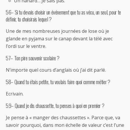
Un nanard… Je sais pas.
56– Si tu devais choisir un événement que tu as vécu, un seul, pour te
définir, tu choisirais lequel ?
Une de mes nombreuses journées de lose où je
glande en pyjama sur le canap devant la télé avec
l’ordi sur le ventre.
57– Ton pire souvenir scolaire ?
N’importe quel cours d’anglais où j’ai dit parlé.
58– Quand tu étais petite, tu voulais faire quoi comme métier ?
Ecrivain.
59– Quand je dis chaussette, tu penses à quoi en premier ?
Je pense à « manger des chaussettes ». Parce que, va
savoir pourquoi, dans mon échelle de valeur c’est l’une