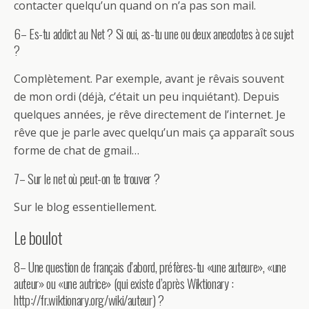
contacter quelqu’un quand on n’a pas son mail.
6– Es-tu addict au Net ? Si oui, as-tu une ou deux anecdotes à ce sujet
?
Complètement. Par exemple, avant je rêvais souvent
de mon ordi (déjà, c’était un peu inquiétant). Depuis
quelques années, je rêve directement de l’internet. Je
rêve que je parle avec quelqu’un mais ça apparaît sous
forme de chat de gmail…
7– Sur le net où peut-on te trouver ?
Sur le blog essentiellement.
Le boulot
8– Une question de français d’abord, préfères-tu «une auteure», «une
auteur» ou «une autrice» (qui existe d’après Wiktionary :
http://fr.wiktionary.org/wiki/auteur) ?