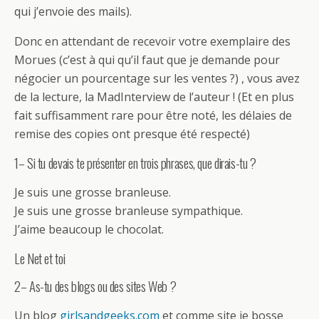
qui j’envoie des mails).
Donc en attendant de recevoir votre exemplaire des
Morues (c’est à qui qu’il faut que je demande pour
négocier un pourcentage sur les ventes ?) , vous avez
de la lecture, la MadInterview de l’auteur ! (Et en plus
fait suffisamment rare pour être noté, les délaies de
remise des copies ont presque été respecté)
1– Si tu devais te présenter en trois phrases, que dirais-tu ?
Je suis une grosse branleuse.
Je suis une grosse branleuse sympathique.
J’aime beaucoup le chocolat.
Le Net et toi
2– As-tu des blogs ou des sites Web ?
Un blog
girlsandgeeks.com
et comme site je bosse