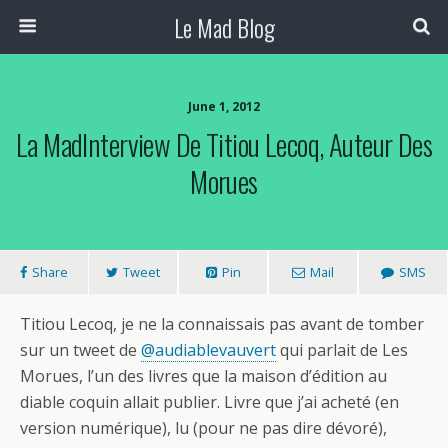
Le Mad Blog
June 1, 2012
La MadInterview De Titiou Lecoq, Auteur Des
Morues
Share
Tweet
Pin
Mail
SMS
Titiou Lecoq, je ne la connaissais pas avant de tomber
sur un tweet de
@audiablevauvert
qui parlait de Les
Morues, l’un des livres que la maison d’édition au
diable coquin allait publier. Livre que j’ai acheté (en
version numérique), lu (pour ne pas dire dévoré),