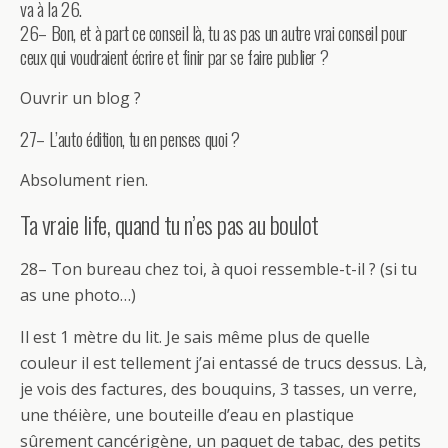
va à la 26.
26– Bon, et à part ce conseil là, tu as pas un autre vrai conseil pour
ceux qui voudraient écrire et finir par se faire publier ?
Ouvrir un blog ?
27– L’auto édition, tu en penses quoi ?
Absolument rien.
Ta vraie life, quand tu n’es pas au boulot
28– Ton bureau chez toi, à quoi ressemble-t-il ? (si tu
as une photo…)
Il est 1 mètre du lit. Je sais même plus de quelle
couleur il est tellement j’ai entassé de trucs dessus. Là,
je vois des factures, des bouquins, 3 tasses, un verre,
une théière, une bouteille d’eau en plastique
sûrement cancérigène, un paquet de tabac, des petits