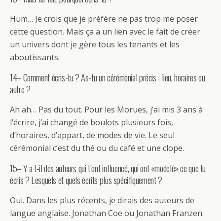
Hum… Je crois que je préfère ne pas trop me poser
cette question. Mais ça a un lien avec le fait de créer
un univers dont je gère tous les tenants et les
aboutissants.
14– Comment écris-tu ? As-tu un cérémonial précis : lieu, horaires ou
autre ?
Ah ah… Pas du tout. Pour les Morues, j’ai mis 3 ans à
l’écrire, j’ai changé de boulots plusieurs fois,
d’horaires, d’appart, de modes de vie. Le seul
cérémonial c’est du thé ou du café et une clope.
15– Y a t-il des auteurs qui t’ont influencé, qui ont «modelé» ce que tu
écris ? Lesquels et quels écrits plus spécifiquement ?
Oui. Dans les plus récents, je dirais des auteurs de
langue anglaise. Jonathan Coe ou Jonathan Franzen.