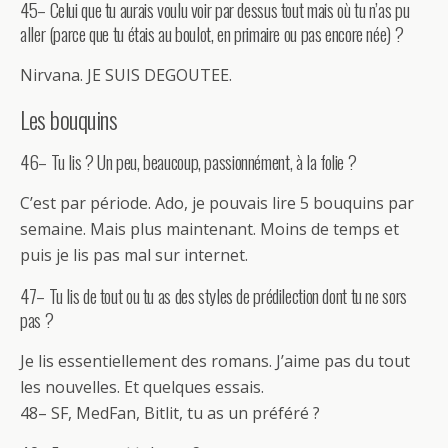
45– Celui que tu aurais voulu voir par dessus tout mais où tu n’as pu
aller (parce que tu étais au boulot, en primaire ou pas encore née) ?
Nirvana. JE SUIS DEGOUTEE.
Les bouquins
46– Tu lis ? Un peu, beaucoup, passionnément, à la folie ?
C’est par période. Ado, je pouvais lire 5 bouquins par
semaine. Mais plus maintenant. Moins de temps et
puis je lis pas mal sur internet.
47– Tu lis de tout ou tu as des styles de prédilection dont tu ne sors
pas ?
Je lis essentiellement des romans. J’aime pas du tout
les nouvelles. Et quelques essais.
48– SF, MedFan, Bitlit, tu as un préféré ?