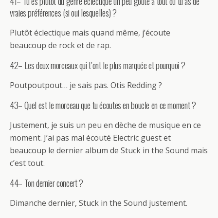
41– Tu es plutôt du genre éclectique un peu goûte à tout ou tu as de
vraies préférences (si oui lesquelles) ?
Plutôt éclectique mais quand même, j’écoute
beaucoup de rock et de rap.
42– Les deux morceaux qui t’ont le plus marquée et pourquoi ?
Poutpoutpout… je sais pas. Otis Redding ?
43– Quel est le morceau que tu écoutes en boucle en ce moment ?
Justement, je suis un peu en dèche de musique en ce
moment. J’ai pas mal écouté Electric guest et
beaucoup le dernier album de Stuck in the Sound mais
c’est tout.
44– Ton dernier concert ?
Dimanche dernier, Stuck in the Sound justement.