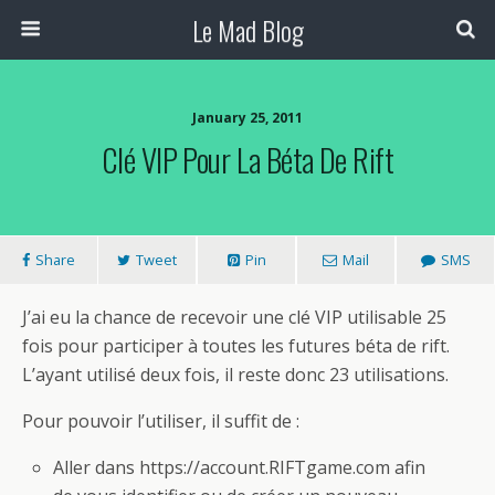
Le Mad Blog
January 25, 2011
Clé VIP Pour La Béta De Rift
Share
Tweet
Pin
Mail
SMS
J’ai eu la chance de recevoir une clé VIP utilisable 25
fois pour participer à toutes les futures béta de rift.
L’ayant utilisé deux fois, il reste donc 23 utilisations.
Pour pouvoir l’utiliser, il suffit de :
Aller dans https://account.RIFTgame.com afin