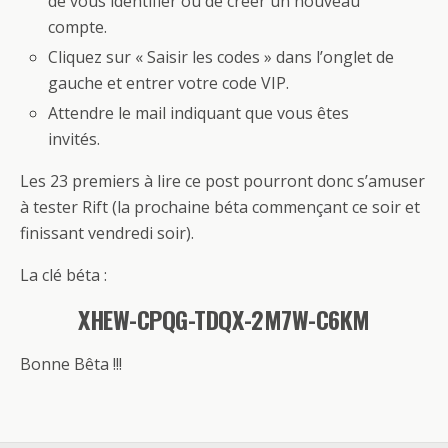
de vous identifier ou de créer un nouveau
compte.
Cliquez sur « Saisir les codes » dans l’onglet de
gauche et entrer votre code VIP.
Attendre le mail indiquant que vous êtes
invités.
Les 23 premiers à lire ce post pourront donc s’amuser
à tester Rift (la prochaine béta commençant ce soir et
finissant vendredi soir).
La clé béta :
XHEW-CPQG-TDQX-2M7W-C6KM
Bonne Bêta !!!