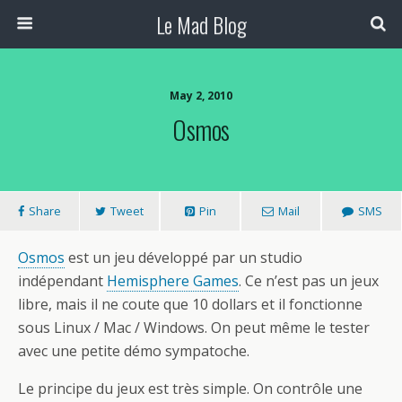
Le Mad Blog
May 2, 2010
Osmos
Share
Tweet
Pin
Mail
SMS
Osmos
est un jeu développé par un studio
indépendant
Hemisphere Games
. Ce n’est pas un jeux
libre, mais il ne coute que 10 dollars et il fonctionne
sous Linux / Mac / Windows. On peut même le tester
avec une petite démo sympatoche.
Le principe du jeux est très simple. On contrôle une