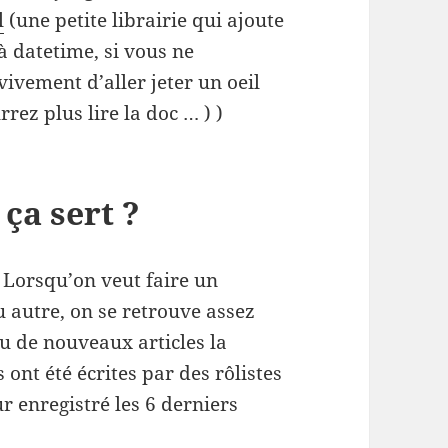
l
(une petite librairie qui ajoute
à datetime, si vous ne
ivement d’aller jeter un oeil
rez plus lire la doc … ) )
 ça sert ?
) Lorsqu’on veut faire un
autre, on se retrouve assez
eu de nouveaux articles la
ont été écrites par des rôlistes
ur enregistré les 6 derniers