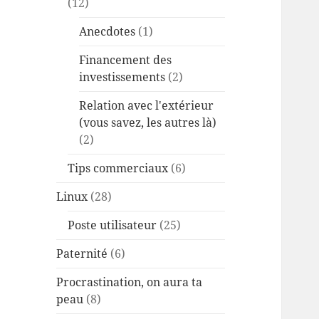
(12)
Anecdotes
(1)
Financement des
investissements
(2)
Relation avec l'extérieur
(vous savez, les autres là)
(2)
Tips commerciaux
(6)
Linux
(28)
Poste utilisateur
(25)
Paternité
(6)
Procrastination, on aura ta
peau
(8)