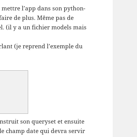
de mettre l’app dans son python-
à faire de plus. Même pas de
. (il y a un fichier models mais
rlant (je reprend l’exemple du
onstruit son queryset et ensuite
 le champ date qui devra servir