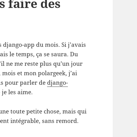
s faire des
rs django-app du mois. Si j’avais
rais le temps, ça se saura. Du
’il ne me reste plus qu’un jour
 mois et mon polargeek, j’ai
is pour parler de
django-
je les aime.
 une toute petite chose, mais qui
ement intégrable, sans remord.