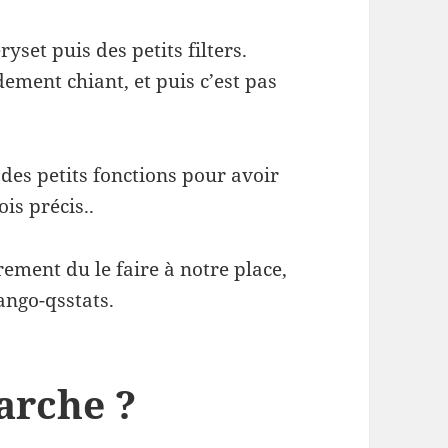
ryset puis des petits filters.
dement chiant, et puis c’est pas
 des petits fonctions pour avoir
is précis..
ement du le faire à notre place,
ango-qsstats.
arche ?