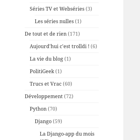
Séries TV et Webséries
(3)
Les séries nulles
(1)
De tout et de rien
(171)
Aujourd'hui c'est trolldi !
(6)
La vie du blog
(1)
PolitiGeek
(1)
Trucs et Vrac
(60)
Développement
(72)
Python
(70)
Django
(59)
La Django-app du mois