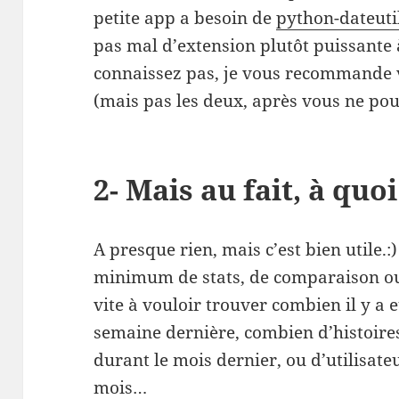
petite app a besoin de
python-dateuti
pas mal d’extension plutôt puissante 
connaissez pas, je vous recommande v
(mais pas les deux, après vous ne pour
2- Mais au fait, à quoi
A presque rien, mais c’est bien utile.:
minimum de stats, de comparaison ou 
vite à vouloir trouver combien il y a 
semaine dernière, combien d’histoires 
durant le mois dernier, ou d’utilisate
mois…