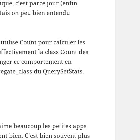
ique, c’est parce jour (enfin
 Mais on peu bien entendu
 utilise Count pour calculer les
 effectivement la class Count des
anger ce comportement en
egate_class du QuerySetStats.
’aime beaucoup les petites apps
font bien. C’est bien souvent plus