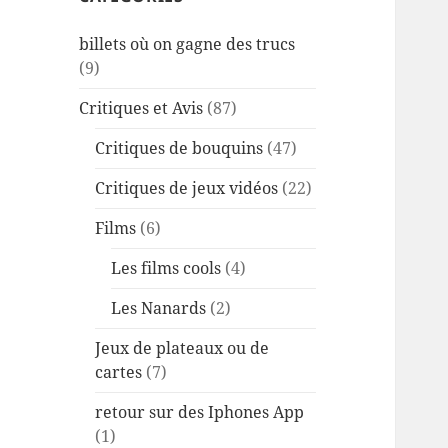
billets où on gagne des trucs
(9)
Critiques et Avis
(87)
Critiques de bouquins
(47)
Critiques de jeux vidéos
(22)
Films
(6)
Les films cools
(4)
Les Nanards
(2)
Jeux de plateaux ou de
cartes
(7)
retour sur des Iphones App
(1)