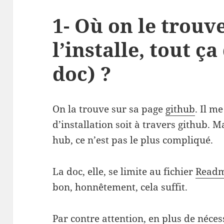
1- Où on le trou
l’installe, tout ça
doc) ?
On la trouve sur sa page
github
. Il m
d’installation soit à travers github. M
hub, ce n’est pas le plus compliqué.
La doc, elle, se limite au fichier
Read
bon, honnêtement, cela suffit.
Par contre attention, en plus de néces