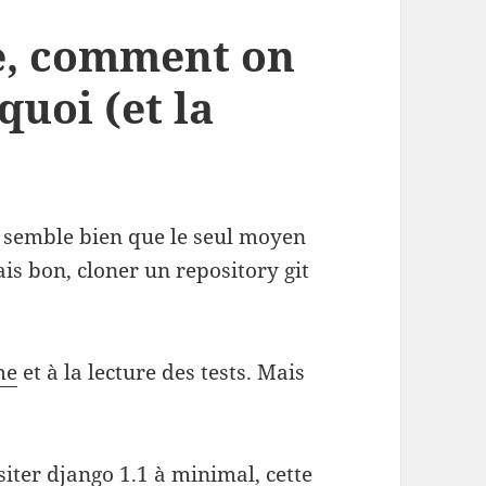
ve, comment on
 quoi (et la
e semble bien que le seul moyen
ais bon, cloner un repository git
me
et à la lecture des tests. Mais
siter django 1.1 à minimal, cette