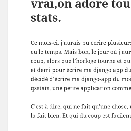
vrai,on adore tou
stats.
Ce mois-ci, j’aurais pu écrire plusieu
eu le temps. Mais bon, le jour où j’au
coup, alors que l’horloge tourne et qu
et demi pour écrire ma django app du
décidé d’écrire ma django-app du mo
qsstats
, une petite application comme 
C’est à dire, qui ne fait qu’une chose,
la fait bien. Et qui du coup est facil