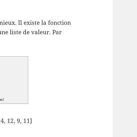
mieux. Il existe la fonction
ne liste de valeur. Par
es
]
4, 12, 9, 11]