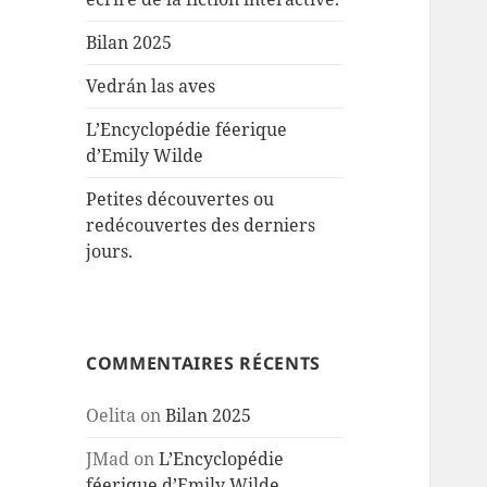
Bilan 2025
Vedrán las aves
L’Encyclopédie féerique
d’Emily Wilde
Petites découvertes ou
redécouvertes des derniers
jours.
COMMENTAIRES RÉCENTS
Oelita
on
Bilan 2025
JMad
on
L’Encyclopédie
féerique d’Emily Wilde