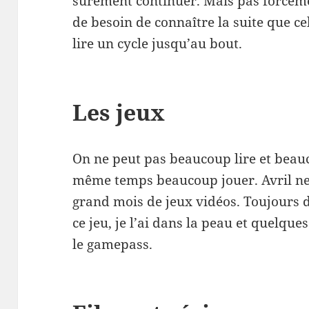
sûrement continuer. Mais pas forcém
de besoin de connaître la suite que ce
lire un cycle jusqu’au bout.
Les jeux
On ne peut pas beaucoup lire et beau
même temps beaucoup jouer. Avril n
grand mois de jeux vidéos. Toujours
ce jeu, je l’ai dans la peau et quelque
le gamepass.