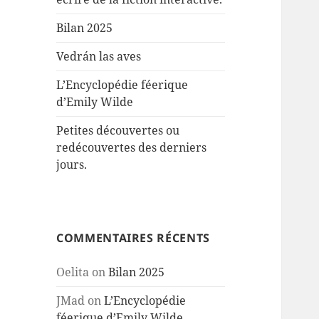
Bilan 2025
Vedrán las aves
L’Encyclopédie féerique
d’Emily Wilde
Petites découvertes ou
redécouvertes des derniers
jours.
COMMENTAIRES RÉCENTS
Oelita
on
Bilan 2025
JMad
on
L’Encyclopédie
féerique d’Emily Wilde