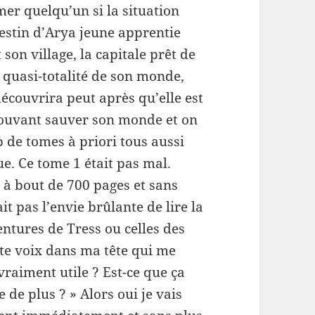
r quelqu’un si la situation
destin d’Arya jeune apprentie
 son village, la capitale prêt de
la quasi-totalité de son monde,
découvrira peut après qu’elle est
pouvant sauver son monde et on
 de tomes à priori tous aussi
ue. Ce tome 1 était pas mal.
u à bout de 700 pages et sans
t pas l’envie brûlante de lire la
ntures de Tress ou celles des
ite voix dans ma tête qui me
vraiment utile ? Est-ce que ça
 de plus ? » Alors oui je vais