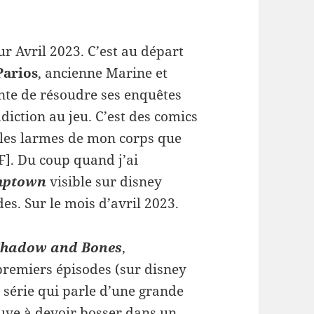
our Avril 2023. C’est au départ
Parios
, ancienne Marine et
ente de résoudre ses enquêtes
diction au jeu. C’est des comics
s les larmes de mon corps que
F]. Du coup quand j’ai
mptown
visible sur disney
des. Sur le mois d’avril 2023.
Shadow and Bones
,
 premiers épisodes (sur disney
e série qui parle d’une grande
ouve à devoir bosser dans un