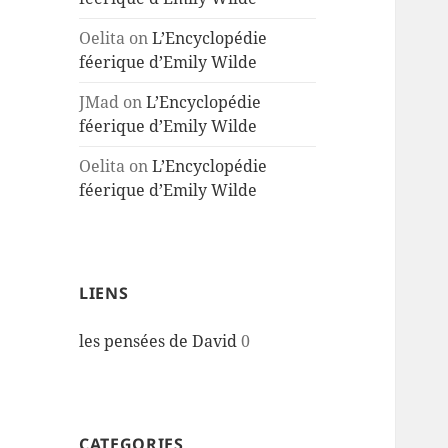
Oelita
on
L’Encyclopédie
féerique d’Emily Wilde
JMad
on
L’Encyclopédie
féerique d’Emily Wilde
Oelita
on
L’Encyclopédie
féerique d’Emily Wilde
LIENS
les pensées de David
0
CATEGORIES