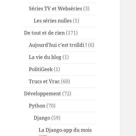
Séries TV et Webséries
(3)
Les séries nulles
(1)
De tout et de rien
(171)
Aujourd'hui c'est trolldi !
(6)
La vie du blog
(1)
PolitiGeek
(1)
Trucs et Vrac
(60)
Développement
(72)
Python
(70)
Django
(59)
La Django-app du mois