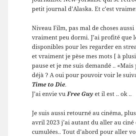
petit journal d’Alaska. Et c’est vraime
Niveau Film, pas mal de choses aussi e
vraiment peu dormi. J’ai profité que 
disponibles pour les regarder en stre
et vraiment je pèse mes mots [ à plusi
pause et je me suis demandé .. «Mais 
déjà ? A oui pour pouvoir voir le suiv
Time to Die
.
J’ai envie vu
Free Guy
et il est .. ok ..
Je suis aussi retourné au cinéma, plusi
avril 2023 j’ai autant du aller au cin
cumulées.. Tout d’abord pour aller v