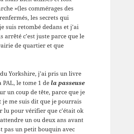
marche »(les commérages des
 renfermés, les secrets qui
, je suis retombé dedans et j’ai
is arrêté c’est juste parce que le
airie de quartier et que
du Yorkshire, j’ai pris un livre
a PAL, le tome 1 de
la passeuse
sur un coup de tête, parce que je
t je me suis dit que je pourrais
r lu pour vérifier que c’était ok
e attendre un ou deux ans avant
est pas un petit bouquin avec