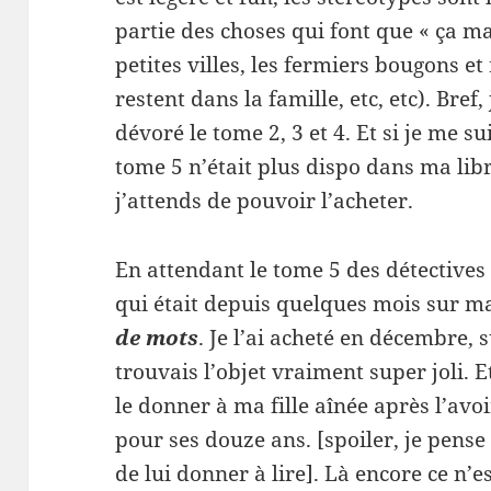
partie des choses qui font que « ça 
petites villes, les fermiers bougons et
restent dans la famille, etc, etc). Bref
dévoré le tome 2, 3 et 4. Et si je me su
tome 5 n’était plus dispo dans ma libr
j’attends de pouvoir l’acheter.
En attendant le tome 5 des détectives 
qui était depuis quelques mois sur m
de mots
. Je l’ai acheté en décembre, 
trouvais l’objet vraiment super joli. E
le donner à ma fille aînée après l’avoi
pour ses douze ans. [spoiler, je pens
de lui donner à lire]. Là encore ce n’