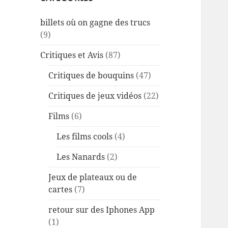
billets où on gagne des trucs
(9)
Critiques et Avis
(87)
Critiques de bouquins
(47)
Critiques de jeux vidéos
(22)
Films
(6)
Les films cools
(4)
Les Nanards
(2)
Jeux de plateaux ou de
cartes
(7)
retour sur des Iphones App
(1)