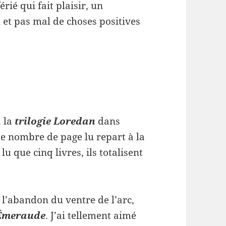
érié qui fait plaisir, un
 et pas mal de choses positives
à la
trilogie Loredan
dans
 le nombre de page lu repart à la
lu que cinq livres, ils totalisent
l’abandon du ventre de l’arc,
 Émeraude
. J’ai tellement aimé