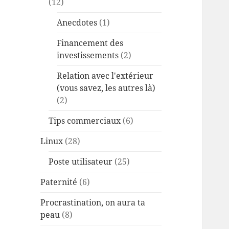
(12)
Anecdotes
(1)
Financement des
investissements
(2)
Relation avec l'extérieur
(vous savez, les autres là)
(2)
Tips commerciaux
(6)
Linux
(28)
Poste utilisateur
(25)
Paternité
(6)
Procrastination, on aura ta
peau
(8)