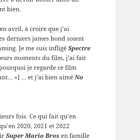
nt bien.
n avril, à croire que j’ai
les derniers james bond soient
aming. Je me suis infligé
Spectre
eurs moments du film, j’ai fait
pourquoi je regarde ce film
ant… »] … et j’ai bien aimé
No
eurs fois. Ce qui fait qu’en
é qu’en 2020, 2021 et 2022
oir
Super Mario Bros
en famille