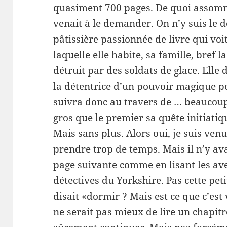
quasiment 700 pages. De quoi assomme
venait à le demander. On n’y suis le 
pâtissière passionnée de livre qui voit
laquelle elle habite, sa famille, bref 
détruit par des soldats de glace. Elle 
la détentrice d’un pouvoir magique 
suivra donc au travers de … beaucoup
gros que le premier sa quête initiatiq
Mais sans plus. Alors oui, je suis ven
prendre trop de temps. Mais il n’y avai
page suivante comme en lisant les ave
détectives du Yorkshire. Pas cette pet
disait «dormir ? Mais est ce que c’est 
ne serait pas mieux de lire un chapitre