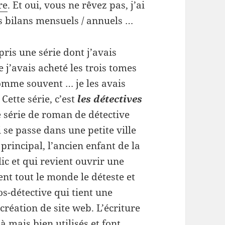
re
. Et oui, vous ne rêvez pas, j’ai
es bilans mensuels / annuels …
epris une série dont j’avais
 j’avais acheté les trois tomes
comme souvent … je les avais
Cette série, c’est
les détectives
e série de roman de détective
 se passe dans une petite ville
rincipal, l’ancien enfant de la
ic et qui revient ouvrir une
nt tout le monde le déteste et
s-détective qui tient une
réation de site web. L’écriture
là mais bien utilisés et font