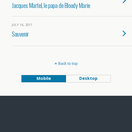
Jacques Martel, le papa de Bloody Marie
JULY 16, 2011
Souvenir
Back to top
Mobile
Desktop