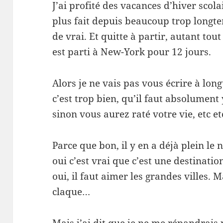
J’ai profité des vacances d’hiver scola
plus fait depuis beaucoup trop longte
de vrai. Et quitte à partir, autant tou
est parti à New-York pour 12 jours.
Alors je ne vais pas vous écrire à lo
c’est trop bien, qu’il faut absolument
sinon vous aurez raté votre vie, etc e
Parce que bon, il y en a déjà plein le n
oui c’est vrai que c’est une destinatio
oui, il faut aimer les grandes villes. M
claque…