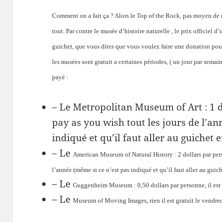
Comment on a fait ça ? Alors le Top of the Rock, pas moyen de ré
tout. Par contre le musée d’histoire naturelle , le prix officiel d’
guichet, que vous dites que vous voulez faire une donation pou
les musées sont gratuit a certaines périodes, ( un jour par sema
payé :
– Le Metropolitan Museum of Art : 1 d
pay as you wish tout les jours de l’an
indiqué et qu’il faut aller au guichet
– Le
American Museum of Natural History :
2 dollars par pe
l’année (même si ce n’est pas indiqué et qu’il faut aller au guic
– Le
Guggenheim Museum :
0,50 dollars par personne, il e
– Le
Museum of Moving Images,
rien il est gratuit le vendre