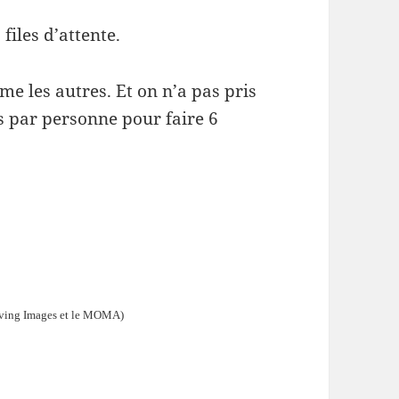
files d’attente.
e les autres. Et on n’a pas pris
os par personne pour faire 6
Moving Images et le MOMA)