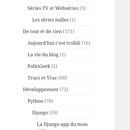
Séries TV et Webséries
(3)
Les séries nulles
(1)
De tout et de rien
(171)
Aujourd'hui c'est trolldi !
(6)
La vie du blog
(1)
PolitiGeek
(1)
Trucs et Vrac
(60)
Développement
(72)
Python
(70)
Django
(59)
La Django-app du mois