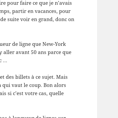
ire pour faire ce que je n’avais
mps, partir en vacances, pour
t de suite voir en grand, donc on
ngueur de ligne que New-York
 y aller avant 50 ans parce que
tc …
et des billets à ce sujet. Mais
n qui vaut le coup. Bon alors
ais si c’est votre cas, quelle