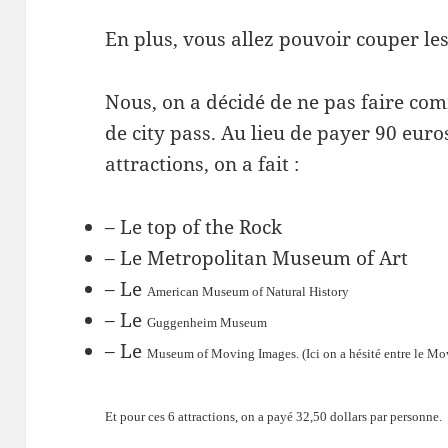
En plus, vous allez pouvoir couper les 
Nous, on a décidé de ne pas faire comm
de city pass. Au lieu de payer 90 eur
attractions, on a fait :
– Le top of the Rock
– Le Metropolitan Museum of Art
– Le
American Museum of Natural History
– Le
Guggenheim Museum
– Le
Museum of Moving Images.
(Ici on a hésité entre le 
Et pour ces 6 attractions, on a payé 3
2,50
dollars par personne.