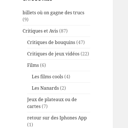
billets où on gagne des trucs
(9)
Critiques et Avis
(87)
Critiques de bouquins
(47)
Critiques de jeux vidéos
(22)
Films
(6)
Les films cools
(4)
Les Nanards
(2)
Jeux de plateaux ou de
cartes
(7)
retour sur des Iphones App
(1)