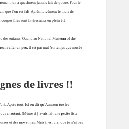
airement, on a quasiment jamais fait de queue. Pour le
um que l’on est fait. Après, forcément le mois de
s coupes files sont intéressants en plein été.
vec des enfants. Quand au National Museum of the
e
réchauffer
un peu, il est pas mal (en temps que musée
gnes de livres !!
York. Après tout, ici on dit qu’Amazon tue les
ouver autant. (Même si j’avais fait une petite liste
grosses et des moyennes. Mais il est vrai que je n’ai pas