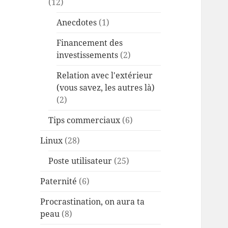
(12)
Anecdotes
(1)
Financement des
investissements
(2)
Relation avec l'extérieur
(vous savez, les autres là)
(2)
Tips commerciaux
(6)
Linux
(28)
Poste utilisateur
(25)
Paternité
(6)
Procrastination, on aura ta
peau
(8)