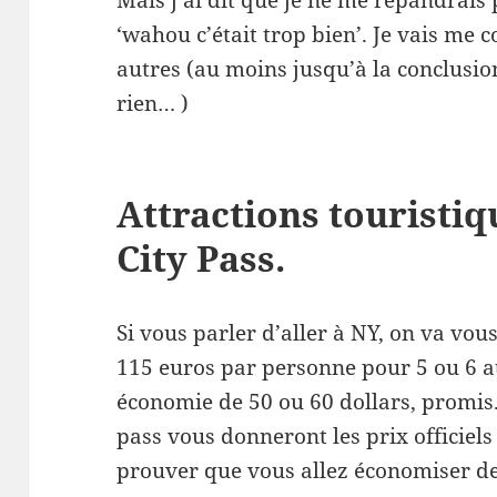
Mais j’ai dit que je ne me répandrais 
‘wahou c’était trop bien’. Je vais me 
autres (au moins jusqu’à la conclusion
rien… )
Attractions touristiq
City Pass.
Si vous parler d’aller à NY, on va vous
115 euros par personne pour 5 ou 6 at
économie de 50 ou 60 dollars, promis. E
pass vous donneront les prix officiels
prouver que vous allez économiser de