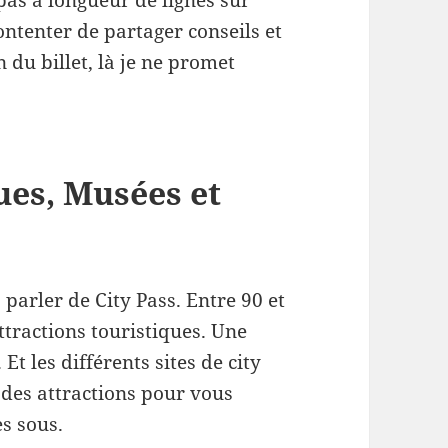
pas à longueur de lignes sur
contenter de partager conseils et
 du billet, là je ne promet
ues, Musées et
 parler de City Pass. Entre 90 et
tractions touristiques. Une
t les différents sites de city
 des attractions pour vous
s sous.