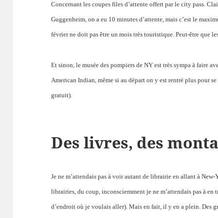
Concernant les coupes files d’attente offert par le city pass. Cl
Guggenheim,
on a eu 10 minutes d’attente, mais c’est le maxim
février ne doit pas être un mois très touristique. Peut-être que le
Et sinon, le musée des pompiers de NY est très sympa à faire a
American Indian, même si au départ on y est rentré plus pour s
gratuit).
Des livres, des monta
Je ne m’attendais pas à voir autant de librairie en allant à New-
librairies, du coup, inconsciemment je ne m’attendais pas à en tr
d’endroit où je voulais aller). Mais en fait, il y en a plein. Des 