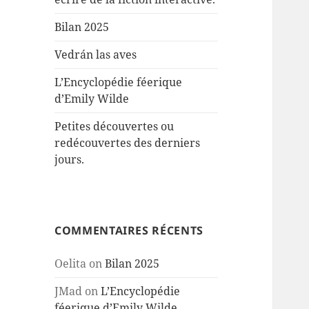
Bilan 2025
Vedrán las aves
L’Encyclopédie féerique
d’Emily Wilde
Petites découvertes ou
redécouvertes des derniers
jours.
COMMENTAIRES RÉCENTS
Oelita
on
Bilan 2025
JMad
on
L’Encyclopédie
féerique d’Emily Wilde