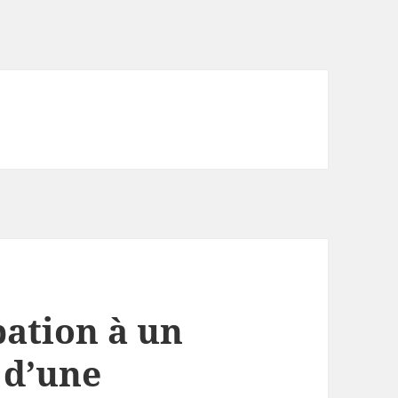
pation à un
 d’une