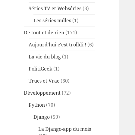
Séries TV et Webséries
(3)
Les séries nulles
(1)
De tout et de rien
(171)
Aujourd'hui c'est trolldi !
(6)
La vie du blog
(1)
PolitiGeek
(1)
Trucs et Vrac
(60)
Développement
(72)
Python
(70)
Django
(59)
La Django-app du mois