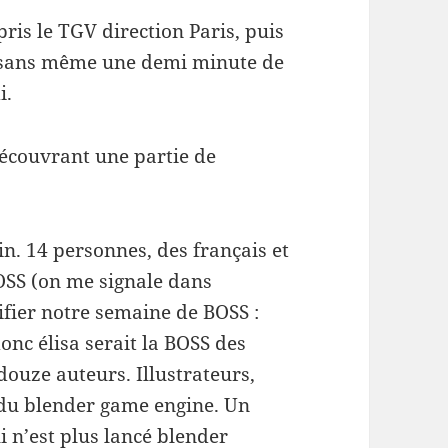
pris le TGV direction Paris, puis
, sans même une demi minute de
i.
découvrant une partie de
n. 14 personnes, des français et
 BOSS (on me signale dans
lifier notre semaine de BOSS :
nc élisa serait la BOSS des
 douze auteurs. Illustrateurs,
 du blender game engine. Un
 n’est plus lancé blender