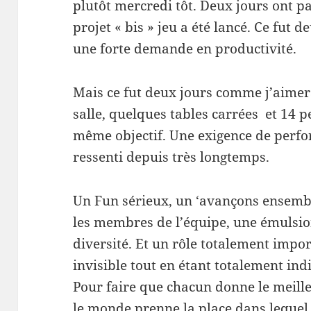
plutôt mercredi tôt. Deux jours ont pa
projet « bis » jeu a été lancé. Ce fut 
une forte demande en productivité.
Mais ce fut deux jours comme j’aimer
salle, quelques tables carrées et 14 p
même objectif. Une exigence de perfo
ressenti depuis très longtemps.
Un Fun sérieux, un ‘avançons ensembl
les membres de l’équipe, une émulsio
diversité. Et un rôle totalement impor
invisible tout en étant totalement ind
Pour faire que chacun donne le meill
le monde prenne la place dans lequel 