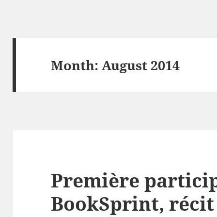
Month:
August 2014
Première partici
BookSprint, récit