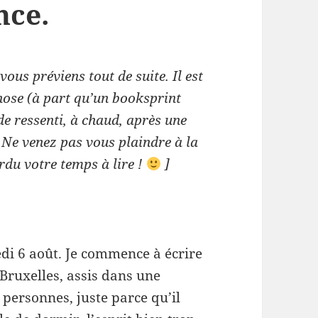
nce.
vous préviens tout de suite. Il est
hose (à part qu’un booksprint
de ressenti, à chaud, après une
 Ne venez pas vous plaindre à la
rdu votre temps à lire !
]
di 6 août. Je commence à écrire
 Bruxelles, assis dans une
 personnes, juste parce qu’il