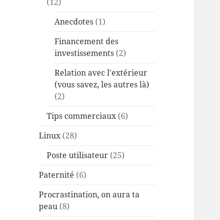
(12)
Anecdotes
(1)
Financement des
investissements
(2)
Relation avec l'extérieur
(vous savez, les autres là)
(2)
Tips commerciaux
(6)
Linux
(28)
Poste utilisateur
(25)
Paternité
(6)
Procrastination, on aura ta
peau
(8)