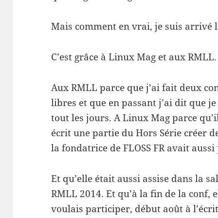
Mais comment en vrai, je suis arrivé l
C’est grâce à Linux Mag et aux RMLL.
Aux RMLL parce que j’ai fait deux con
libres et que en passant j’ai dit que 
tout les jours. A Linux Mag parce qu’i
écrit une partie du Hors Série créer d
la fondatrice de FLOSS FR avait aussi 
Et qu’elle était aussi assise dans la sa
RMLL 2014. Et qu’à la fin de la conf, 
voulais participer, début août à l’écr