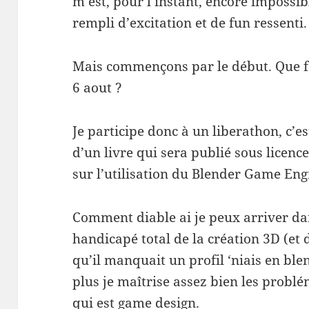
m’est, pour l’instant, encore impossib
rempli d’excitation et de fun ressenti.
Mais commençons par le début. Que fa
6 aout ?
Je participe donc à un liberathon, c’es
d’un livre qui sera publié sous licenc
sur l’utilisation du Blender Game Eng
Comment diable ai je peux arriver dan
handicapé total de la création 3D (et 
qu’il manquait un profil ‘niais en ble
plus je maîtrise assez bien les probl
qui est game design.