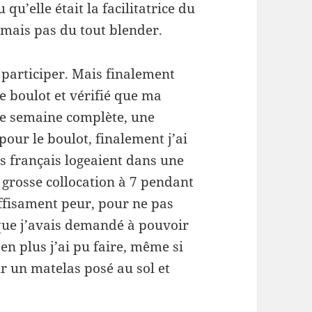
qu’elle était la facilitatrice du
 mais pas du tout blender.
 participer. Mais finalement
e boulot et vérifié que ma
une semaine complète, une
our le boulot, finalement j’ai
es français logeaient dans une
grosse collocation à 7 pendant
uffisament peur, pour ne pas
, que j’avais demandé à pouvoir
n plus j’ai pu faire, même si
ur un matelas posé au sol et