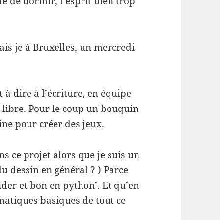
le de dormir, l’esprit bien trop
is je à Bruxelles, un mercredi
t à dire à l’écriture, en équipe
e libre. Pour le coup un bouquin
ine pour créer des jeux.
s ce projet alors que je suis un
du dessin en général ? ) Parce
nder et bon en python’. Et qu’en
ématiques basiques de tout ce