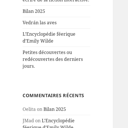
Bilan 2025
Vedrán las aves
L’Encyclopédie féerique
d’Emily Wilde
Petites découvertes ou
redécouvertes des derniers
jours.
COMMENTAIRES RÉCENTS
Oelita
on
Bilan 2025
JMad
on
L’Encyclopédie
féerique d’Emily Wilde