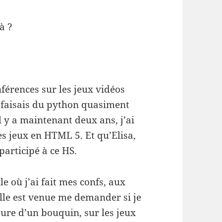
à ?
férences sur les jeux vidéos
je faisais du python quasiment
l y a maintenant deux ans, j’ai
es jeux en HTML 5. Et qu’Elisa,
participé à ce HS.
lle où j’ai fait mes confs, aux
elle est venue me demander si je
iture d’un bouquin, sur les jeux