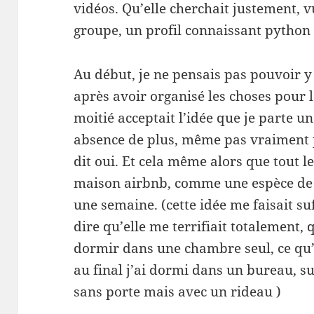
vidéos. Qu’elle cherchait justement, vu 
groupe, un profil connaissant python
Au début, je ne pensais pas pouvoir y
après avoir organisé les choses pour l
moitié acceptait l’idée que je parte 
absence de plus, même pas vraiment p
dit oui. Et cela même alors que tout l
maison airbnb, comme une espèce de 
une semaine. (cette idée me faisait s
dire qu’elle me terrifiait totalement
dormir dans une chambre seul, ce qu’e
au final j’ai dormi dans un bureau, s
sans porte mais avec un rideau )