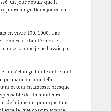
ssé, un jour depuis que le
deux jours longs. Deux jours avec
ais en vivre 100, 1000. Une
ersonnes arc-bouté vers le
rmance comme je ne l’avais pas
e’, un échange fluide entre tout
n permanente, une telle
tant et tout en finesse, presque
ispensable des facilitateurs.
eur de lui même, pour que tout
il excelle, que chacun avance