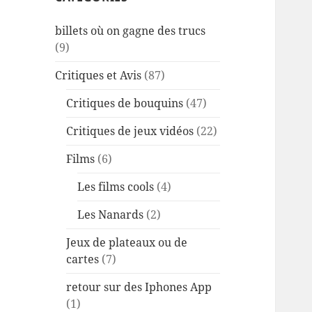
billets où on gagne des trucs
(9)
Critiques et Avis
(87)
Critiques de bouquins
(47)
Critiques de jeux vidéos
(22)
Films
(6)
Les films cools
(4)
Les Nanards
(2)
Jeux de plateaux ou de
cartes
(7)
retour sur des Iphones App
(1)