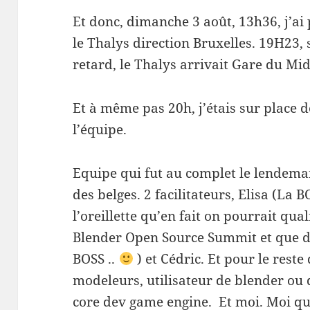
Et donc, dimanche 3 août, 13h36, j’ai 
le Thalys direction Bruxelles. 19H23
retard, le Thalys arrivait Gare du Mid
Et à même pas 20h, j’étais sur place 
l’équipe.
Equipe qui fut au complet le lendemai
des belges. 2 facilitateurs, Elisa (La
l’oreillette qu’en fait on pourrait qua
Blender Open Source Summit et que do
BOSS ..
) et Cédric. Et pour le reste
modeleurs, utilisateur de blender ou
core dev game engine. Et moi. Moi qui