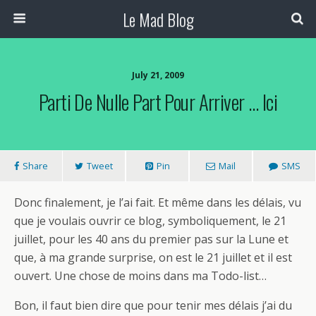
Le Mad Blog
July 21, 2009
Parti De Nulle Part Pour Arriver … Ici
Share
Tweet
Pin
Mail
SMS
Donc finalement, je l’ai fait. Et même dans les délais, vu
que je voulais ouvrir ce blog, symboliquement, le 21
juillet, pour les 40 ans du premier pas sur la Lune et
que, à ma grande surprise, on est le 21 juillet et il est
ouvert. Une chose de moins dans ma Todo-list…
Bon, il faut bien dire que pour tenir mes délais j’ai du