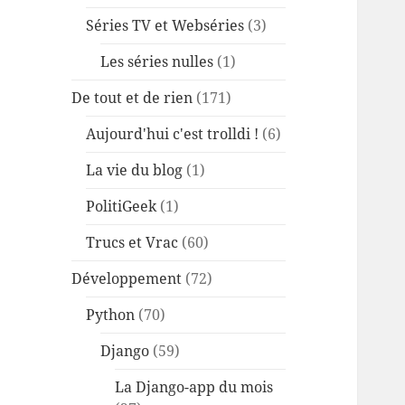
Séries TV et Webséries
(3)
Les séries nulles
(1)
De tout et de rien
(171)
Aujourd'hui c'est trolldi !
(6)
La vie du blog
(1)
PolitiGeek
(1)
Trucs et Vrac
(60)
Développement
(72)
Python
(70)
Django
(59)
La Django-app du mois