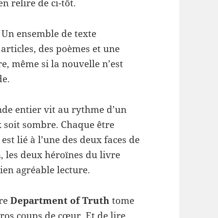
n relire de ci-tôt.
. Un ensemble de texte
articles, des poèmes et une
re, même si la nouvelle n’est
de.
nde entier vit au rythme d’un
x soit sombre. Chaque être
st lié à l’une des deux faces de
, les deux héroïnes du livre
en agréable lecture.
ire
Department of Truth
tome
ros coups de cœur. Et de lire,