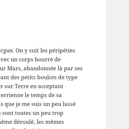
organ
. On y suit les péripéties
avec un corps bourré de
 sur Mars, abandonnée là par ses
sant des petits boulots de type
ner sur Terre en acceptant
terrienne le temps de sa
is que je me suis un peu lassé
es sont toutes un peu trop
 même déroulé, les mêmes