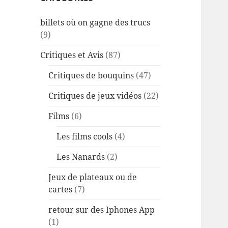
billets où on gagne des trucs
(9)
Critiques et Avis
(87)
Critiques de bouquins
(47)
Critiques de jeux vidéos
(22)
Films
(6)
Les films cools
(4)
Les Nanards
(2)
Jeux de plateaux ou de
cartes
(7)
retour sur des Iphones App
(1)