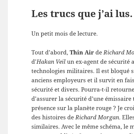
Les trucs que j’ai lus.
Un petit mois de lecture.
Tout d’abord,
Thin Air
de
Richard M
d’
Hakan Veil
un ex-agent de sécurité 
technologies militaires. Il est bloqué
anciens employeurs et il survit en fai
sécurité et divers. Pourra-t-il retour
d’assurer la sécurité d’une émissaire 
présence sur la planète rouge ? Je cro
des histoires de
Richard Morgan
. Ell
similaires. Avec le même schéma, le