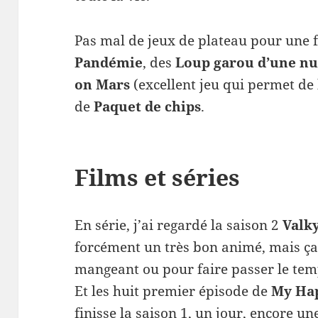
Pas mal de jeux de plateau pour une fo
Pandémie
, des
Loup garou d’une nu
on Mars
(excellent jeu qui permet de 
de
Paquet de chips
.
Films et séries
En série, j’ai regardé la saison 2
Valk
forcément un très bon animé, mais ça
mangeant ou pour faire passer le tem
Et les huit premier épisode de
My Ha
finisse la saison 1, un jour, encore un