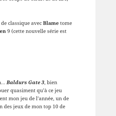
 de classique avec
Blame
tome
ren
9 (cette nouvelle série est
un…
Baldurs Gate 3
, bien
jouer quasiment qu’à ce jeu
ent mon jeu de l’année, un de
n des jeux de mon top 10 de