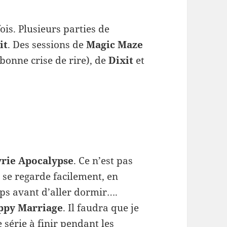
is. Plusieurs parties de
it
. Des sessions de
Magic Maze
bonne crise de rire), de
Dixit
et
yrie Apocalypse
. Ce n’est pas
 se regarde facilement, en
ps avant d’aller dormir….
ppy Marriage
. Il faudra que je
e série à finir pendant les