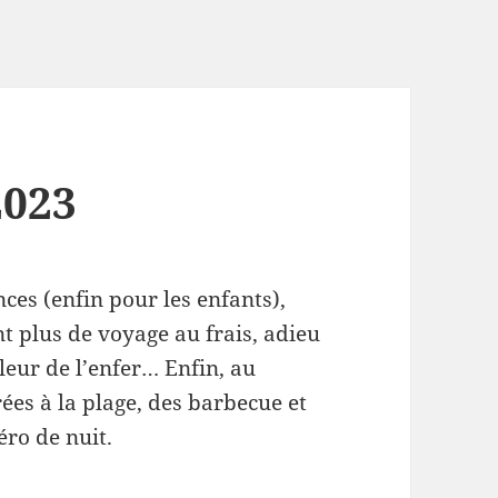
2023
nces (enfin pour les enfants),
t plus de voyage au frais, adieu
aleur de l’enfer… Enfin, au
ées à la plage, des barbecue et
éro de nuit.