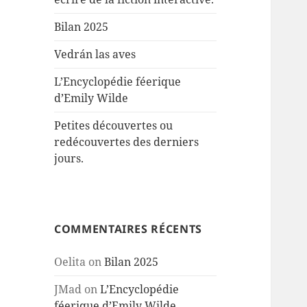
Bilan 2025
Vedrán las aves
L’Encyclopédie féerique
d’Emily Wilde
Petites découvertes ou
redécouvertes des derniers
jours.
COMMENTAIRES RÉCENTS
Oelita
on
Bilan 2025
JMad
on
L’Encyclopédie
féerique d’Emily Wilde