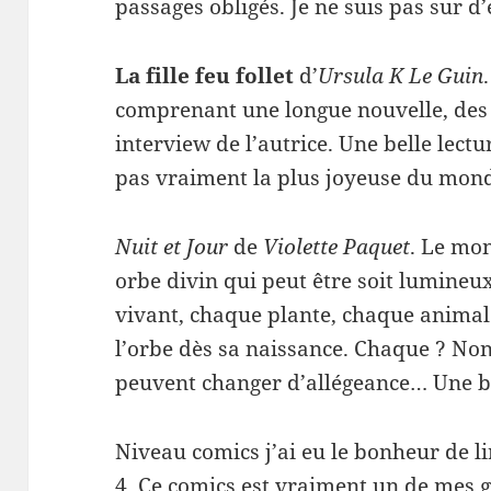
passages obligés. Je ne suis pas sur d’e
La fille feu follet
d’
Ursula K Le Guin
comprenant une longue nouvelle, des 
interview de l’autrice. Une belle lectu
pas vraiment la plus joyeuse du mon
Nuit et Jour
de
Violette Paquet
. Le mo
orbe divin qui peut être soit lumineu
vivant, chaque plante, chaque animal e
l’orbe dès sa naissance. Chaque ? Non
peuvent changer d’allégeance… Une bi
Niveau comics j’ai eu le bonheur de l
4. Ce comics est vraiment un de mes g