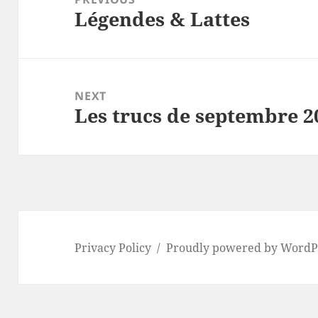
Légendes & Lattes
Previous
post:
NEXT
Les trucs de septembre 2
Next
post:
Privacy Policy
Proudly powered by WordP