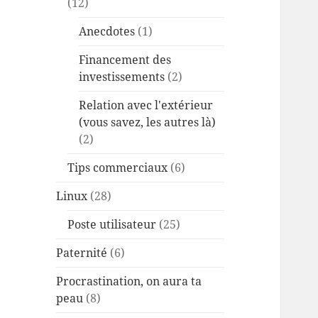
(12)
Anecdotes
(1)
Financement des
investissements
(2)
Relation avec l'extérieur
(vous savez, les autres là)
(2)
Tips commerciaux
(6)
Linux
(28)
Poste utilisateur
(25)
Paternité
(6)
Procrastination, on aura ta
peau
(8)