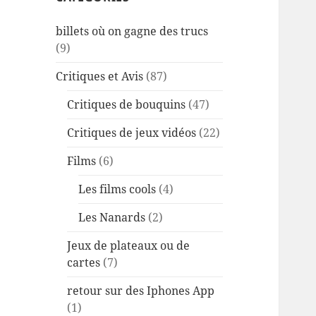
billets où on gagne des trucs
(9)
Critiques et Avis
(87)
Critiques de bouquins
(47)
Critiques de jeux vidéos
(22)
Films
(6)
Les films cools
(4)
Les Nanards
(2)
Jeux de plateaux ou de
cartes
(7)
retour sur des Iphones App
(1)