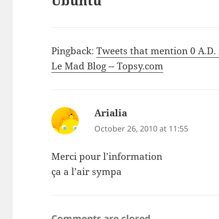
Ubuntu”
Pingback:
Tweets that mention 0 A.D.
Le Mad Blog -- Topsy.com
Arialia
says:
October 26, 2010 at 11:55
Merci pour l’information
ça a l’air sympa
Comments are closed.