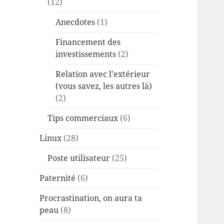
(12)
Anecdotes
(1)
Financement des
investissements
(2)
Relation avec l'extérieur
(vous savez, les autres là)
(2)
Tips commerciaux
(6)
Linux
(28)
Poste utilisateur
(25)
Paternité
(6)
Procrastination, on aura ta
peau
(8)