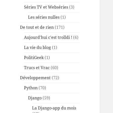
Séries TV et Webséries
(3)
Les séries nulles
(1)
De tout et de rien
(171)
Aujourd'hui c'est trolldi !
(6)
La vie du blog
(1)
PolitiGeek
(1)
Trucs et Vrac
(60)
Développement
(72)
Python
(70)
Django
(59)
La Django-app du mois