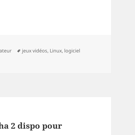
Tags
sateur
jeux vidéos
,
Linux
,
logiciel
pha 2 dispo pour