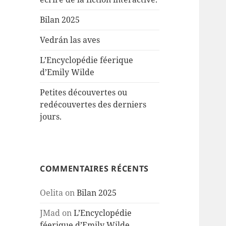
Bilan 2025
Vedrán las aves
L’Encyclopédie féerique
d’Emily Wilde
Petites découvertes ou
redécouvertes des derniers
jours.
COMMENTAIRES RÉCENTS
Oelita
on
Bilan 2025
JMad
on
L’Encyclopédie
féerique d’Emily Wilde