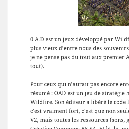
0 A.D est un jeux développé par
Wild
plus vieux d’entre nous des souvenir
je ne pense pas du tout aux premier 
tout).
Pour ceux qui n’aurait pas encore ent
résumé : OAD est un jeu de stratégie 
Wildfire. Son éditeur a libéré le code
c’est vraiment fort, c’est que non seu
V2, mais toutes les ressources (sons, 
Créative Commons BY-SA. Et là, là, mo