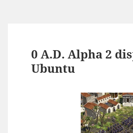
0 A.D. Alpha 2 di
Ubuntu