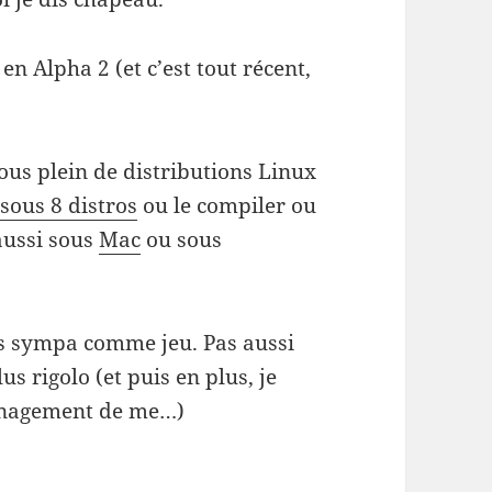
 en Alpha 2 (et c’est tout récent,
ous plein de distributions Linux
 sous 8 distros
ou le compiler ou
aussi sous
Mac
ou sous
rès sympa comme jeu. Pas aussi
s rigolo (et puis en plus, je
management de me…)