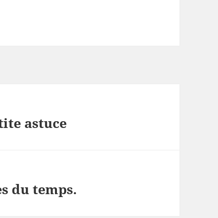
ite astuce
les du temps.