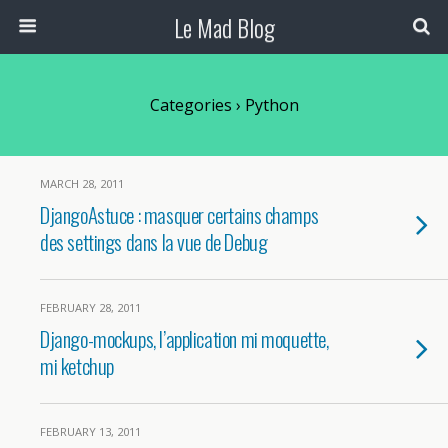
Le Mad Blog
Categories ›
Python
MARCH 28, 2011
DjangoAstuce : masquer certains champs
des settings dans la vue de Debug
FEBRUARY 28, 2011
Django-mockups, l’application mi moquette,
mi ketchup
FEBRUARY 13, 2011