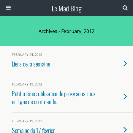
Le Mad Blog
Archives › February, 2012
FEBRUARY 24, 2012
Liens de la semaine
FEBRUARY 19, 2012
Petit mémo : utilisation de proxy sous linux
en ligne de commande.
FEBRUARY 19, 2012
Semaine du 17 février